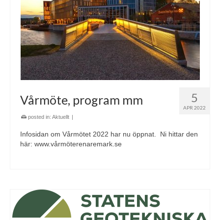
5
Vårmöte, program mm
APR 2022
posted in:
Aktuellt
|
Infosidan om Vårmötet 2022 har nu öppnat. Ni hittar den
här: www.vårmöterenaremark.se