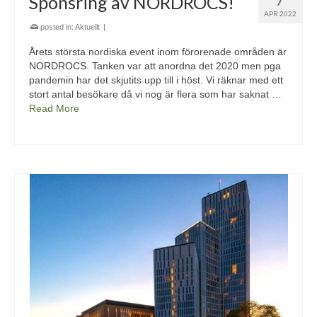
Sponsring av NORDROCS!
APR 2022
posted in:
Aktuellt
|
Årets största nordiska event inom förorenade områden är
NORDROCS. Tanken var att anordna det 2020 men pga
pandemin har det skjutits upp till i höst. Vi räknar med ett
stort antal besökare då vi nog är flera som har saknat …
Read More