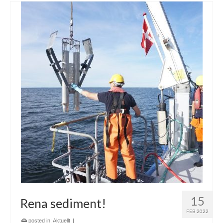
15
Rena sediment!
FEB 2022
posted in:
Aktuellt
|