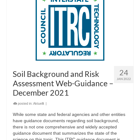
24
Soil Background and Risk
JAN 2022
Assessment Web-Guidance –
December 2021
posted in:
Aktuellt
|
While some state and federal agencies and other entities
have guidance documents regarding soil background,
there is not one comprehensive and widely accepted
guidance document that summarizes the state of the
science on this topic. This ITRC guidance document is …