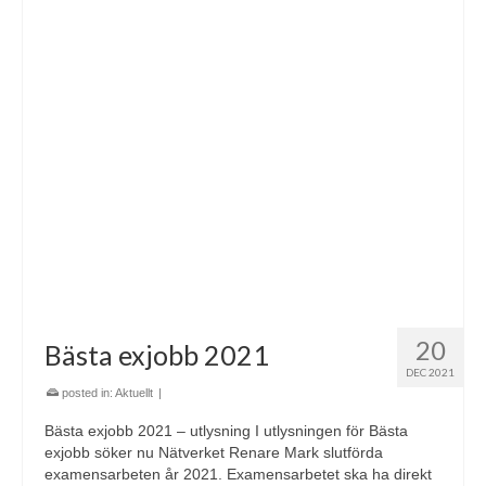
20
Bästa exjobb 2021
DEC 2021
posted in:
Aktuellt
|
Bästa exjobb 2021 – utlysning I utlysningen för Bästa
exjobb söker nu Nätverket Renare Mark slutförda
examensarbeten år 2021. Examensarbetet ska ha direkt