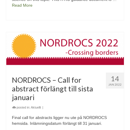
Read More
14
NORDROCS – Call for
JAN 2022
abstract förlängt till sista
januari
posted in:
Aktuellt
|
Final call for abstracts ligger nu ute på NORDROCS
hemsida. Inlämningsdatum förlängt till 31 januari.