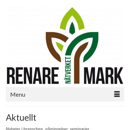
Menu
Aktuellt
Nyheter i branschen, påminnelser, seminarier