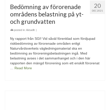
20
Bedömning av förorenade
DEC 2021
områdens belastning på yt-
och grundvatten
posted in:
Aktuellt
|
Ny rapport från SGI! Vid såväl förenklad som fördjupad
riskbedömning av förorenade områden enligt
Naturvårdsverkets vägledningsmaterial ska en
bedömning av föroreningsbelastningen ingå. Med
belastning avses i det sammanhanget och i den här
rapporten den mängd förorening som ett enskilt förorenat
…
Read More