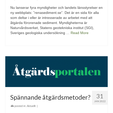
Nu lanserar fyra myndigheter och landets länsstyrelser en
ny webbplats: ”renasediment.se”. Det är en sida för alla
som deltar i eller är intresserade av arbetet med att
åtgärda förorenade sediment. Myndigheterna är
Naturvårdsverket, Statens geotekniska institut (SGI),
Sveriges geologiska undersökning …
Read More
31
Spännande åtgärdsmetoder?
JAN 2022
posted in:
Aktuellt
|