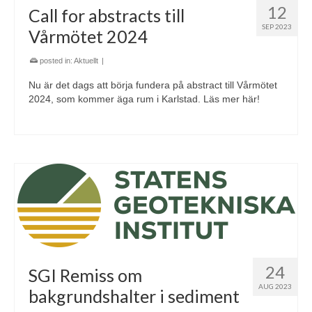
12
Call for abstracts till
SEP 2023
Vårmötet 2024
posted in:
Aktuellt
|
Nu är det dags att börja fundera på abstract till Vårmötet
2024, som kommer äga rum i Karlstad. Läs mer här!
24
SGI Remiss om
AUG 2023
bakgrundshalter i sediment