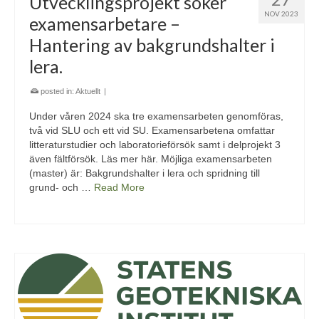
Utvecklingsprojekt söker
NOV 2023
examensarbetare –
Hantering av bakgrundshalter i
lera.
posted in:
Aktuellt
|
Under våren 2024 ska tre examensarbeten genomföras,
två vid SLU och ett vid SU. Examensarbetena omfattar
litteraturstudier och laboratorieförsök samt i delprojekt 3
även fältförsök. Läs mer här. Möjliga examensarbeten
(master) är: Bakgrundshalter i lera och spridning till
grund- och …
Read More