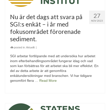
27
Nu är det dags att svara på
NOV 2023
SGI:s enkät – i år med
fokusområdet förorenade
sediment.
posted in:
Aktuellt
|
SGI arbetar fortlöpande med att undersöka hur arbetet
inom efterbehandlingsområdet fungerar idag och vad
som kan förbättras för att arbetet ska bli mer effektivt. En
del av detta arbete är att genomföra
enkätundersökningar med branschen. Vi har tidigare
genomfört flera …
Read More