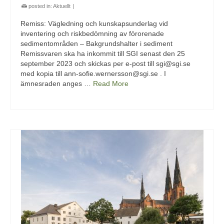
posted in:
Aktuellt
|
Remiss: Vägledning och kunskapsunderlag vid
inventering och riskbedömning av förorenade
sedimentområden – Bakgrundshalter i sediment
Remissvaren ska ha inkommit till SGI senast den 25
september 2023 och skickas per e-post till sgi@sgi.se
med kopia till ann-sofie.wernersson@sgi.se . I
ämnesraden anges …
Read More