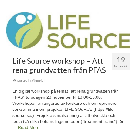
19
Life Source workshop – Att
SEP 2023
rena grundvatten från PFAS
posted in:
Aktuellt
|
En digital workshop på temat ”att rena grundvatten från
PFAS” torsdagen 23 november kl 13.00-15.00.
Workshopen arrangeras av forskare och entreprenörer
verksamma inom projektet LIFE SOuRCE (https://life-
source.se/). Projektets målsättning är att utveckla och
testa två olika behandlingsmetoder (”treatment trains”) för
…
Read More