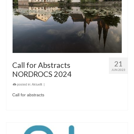
21
Call for Abstracts
JUN 2023
NORDROCS 2024
posted in:
Aktuellt
|
Call for abstracts