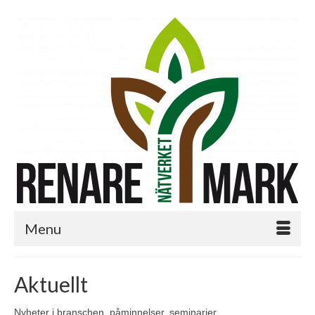
Menu
Aktuellt
Nyheter i branschen, påminnelser, seminarier