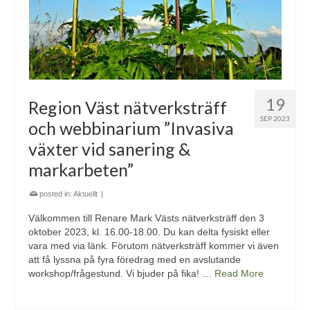
19
Region Väst nätverksträff
SEP 2023
och webbinarium ”Invasiva
växter vid sanering &
markarbeten”
posted in:
Aktuellt
|
Välkommen till Renare Mark Västs nätverksträff den 3
oktober 2023, kl. 16.00-18.00. Du kan delta fysiskt eller
vara med via länk. Förutom nätverksträff kommer vi även
att få lyssna på fyra föredrag med en avslutande
workshop/frågestund. Vi bjuder på fika! …
Read More