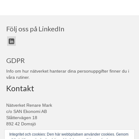
Följ oss på LinkedIn
GDPR
Info om hur nätverket hanterar dina personuppgifter finner du i
våra
rutiner
.
Kontakt
Nätverket Renare Mark
c/o SAN Ekonomi AB
Slåttervägen 18
892 42 Domsjö
Search
Integritet och cookies: Den här webbplatsen använder cookies. Genom