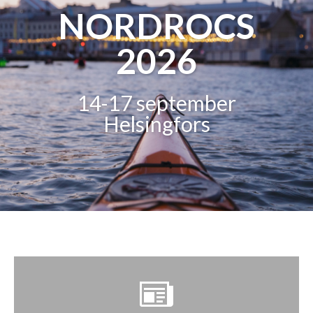
NORDROCS
2026
14-17 september
Helsingfors