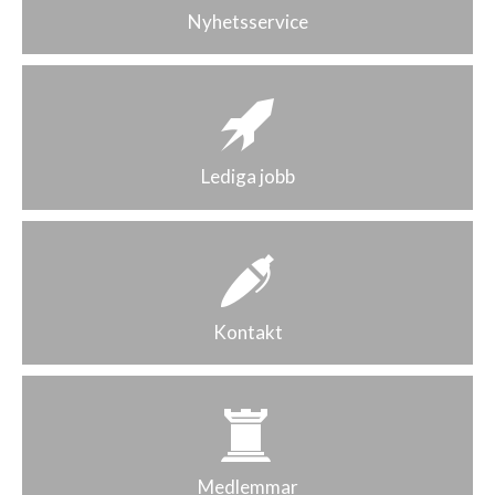
Nyhetsservice
Lediga jobb
Kontakt
Medlemmar