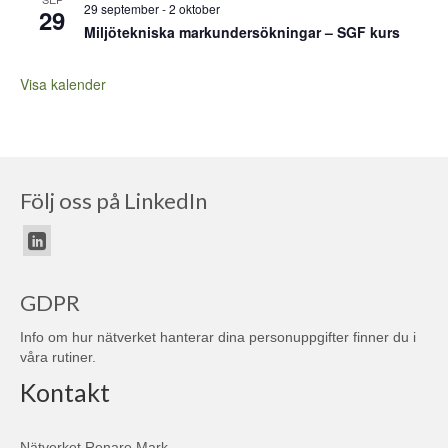
29 september
-
2 oktober
29
Miljötekniska markundersökningar – SGF kurs
Visa kalender
Följ oss på LinkedIn
GDPR
Info om hur nätverket hanterar dina personuppgifter finner du i
våra
rutiner
.
Kontakt
Nätverket Renare Mark