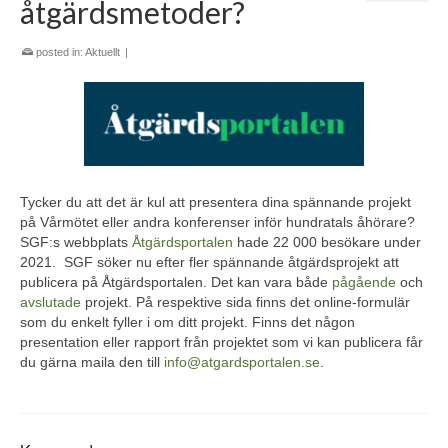
åtgärdsmetoder?
posted in:
Aktuellt
|
Tycker du att det är kul att presentera dina spännande projekt
på Vårmötet eller andra konferenser inför hundratals åhörare?
SGF:s webbplats
Åtgärdsportalen
hade 22 000 besökare under
2021. SGF söker nu efter fler spännande åtgärdsprojekt att
publicera på Åtgärdsportalen. Det kan vara både
pågående
och
avslutade
projekt. På respektive sida finns det online-formulär
som du enkelt fyller i om ditt projekt. Finns det någon
presentation eller rapport från projektet som vi kan publicera får
du gärna maila den till
info@atgardsportalen.se
.