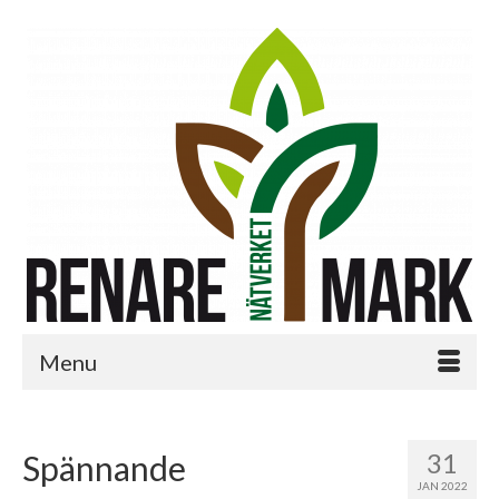
Menu
31
Spännande
JAN 2022