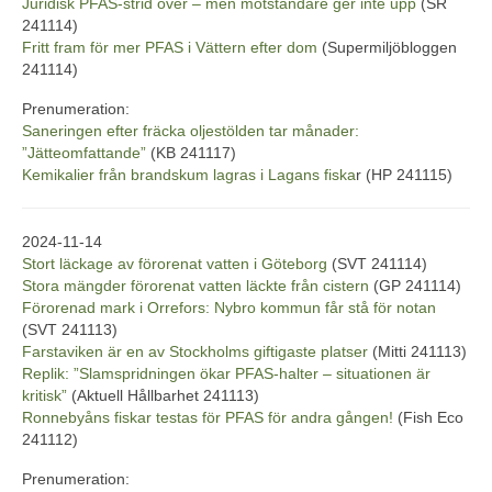
Juridisk PFAS-strid över – men motståndare ger inte upp
(SR
241114)
Fritt fram för mer PFAS i Vättern efter dom
(Supermiljöbloggen
241114)
Prenumeration:
Saneringen efter fräcka oljestölden tar månader:
”Jätteomfattande”
(KB 241117)
Kemikalier från brandskum lagras i Lagans fiska
r (HP 241115)
2024-11-14
Stort läckage av förorenat vatten i Göteborg
(SVT 241114)
Stora mängder förorenat vatten läckte från cistern
(GP 241114)
Förorenad mark i Orrefors: Nybro kommun får stå för notan
(SVT 241113)
Farstaviken är en av Stockholms giftigaste platser
(Mitti 241113)
Replik: ”Slamspridningen ökar PFAS-halter – situationen är
kritisk”
(Aktuell Hållbarhet 241113)
Ronnebyåns fiskar testas för PFAS för andra gången!
(Fish Eco
241112)
Prenumeration: