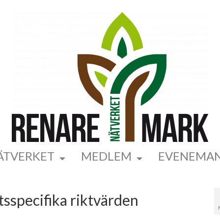
ÄTVERKET
MEDLEM
EVENEMA
tsspecifika riktvärden