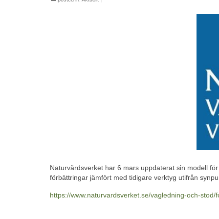
Naturvårdsverket har 6 mars uppdaterat sin modell för
förbättringar jämfört med tidigare verktyg utifrån syn
https://www.naturvardsverket.se/vagledning-och-stod/