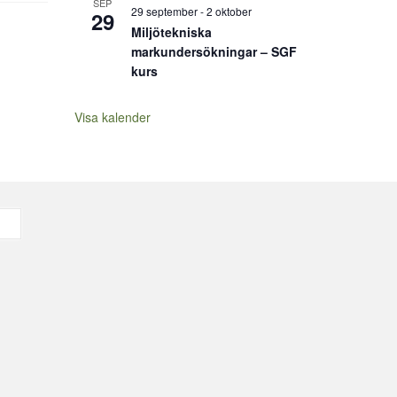
SEP
29 september
-
2 oktober
29
Miljötekniska
markundersökningar – SGF
kurs
Visa kalender