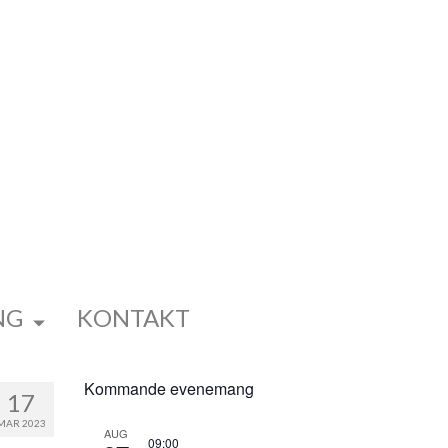
NG
KONTAKT
Kommande evenemang
17
MAR 2023
AUG
09:00