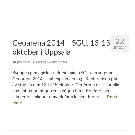
22
Geoarena 2014 – SGU, 13-15
SEP 2014
oktober i Uppsala
posted in:
Kurser och konferenser
|
Sveriges geologiska undersökning (SGU) arrangerar
Geoarena 2014 – mötesplats geologi. Konferensen går
av stapeln den 13 till 15 oktober. GeoArena är till för alla
som jobbar med geologi i någon form. Konferensen
stärker och skapar nätverk för alla som berörs …
Read
More