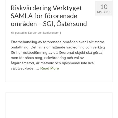
10
Riskvärdering Verktyget
MAR 2015
SAMLA för förorenade
områden – SGI, Östersund
posted in:
Kurser och konferenser
|
Efterbehandling av förorenade områden sker i allt större
omfattning. Det finns omfattande vägledning och verktyg
för hur riskbedömning av ett förorenat objekt ska göras,
men för nästa steg, riskvärdering och val av
åtgärdsmetod, är metodik och hjälpmedel inte lika
välutvecklade. …
Read More