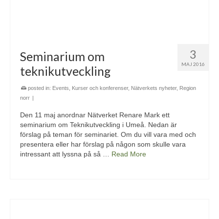
3
Seminarium om
MAJ 2016
teknikutveckling
posted in:
Events
,
Kurser och konferenser
,
Nätverkets nyheter
,
Region
norr
|
Den 11 maj anordnar Nätverket Renare Mark ett
seminarium om Teknikutveckling i Umeå. Nedan är
förslag på teman för seminariet. Om du vill vara med och
presentera eller har förslag på någon som skulle vara
intressant att lyssna på så …
Read More