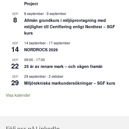
Project
8 september
-
9 september
SEP
8
Allmän grundkurs i miljöprovtagning med
möjlighet till Certifiering enligt Nordtest – SGF
kurs
14 september
-
17 september
SEP
14
NORDROCS 2026
09:00
-
17:00
SEP
22
25 år av renare mark – och vägen framåt
29 september
-
2 oktober
SEP
29
Miljötekniska markundersökningar – SGF kurs
Visa kalender
Följ oss på LinkedIn