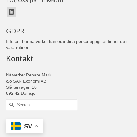
GDPR
Info om hur nätverket hanterar dina personuppgifter finner du i
våra
rutiner
.
Kontakt
Nätverket Renare Mark
c/o SAN Ekonomi AB
Slåttervägen 18
892 42 Domsjö
Search
for:
SV