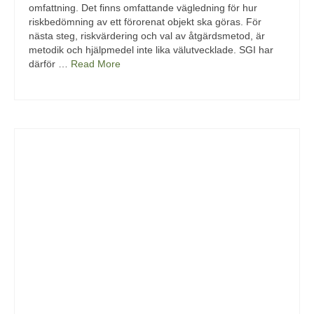
omfattning. Det finns omfattande vägledning för hur
riskbedömning av ett förorenat objekt ska göras. För
nästa steg, riskvärdering och val av åtgärdsmetod, är
metodik och hjälpmedel inte lika välutvecklade. SGI har
därför …
Read More