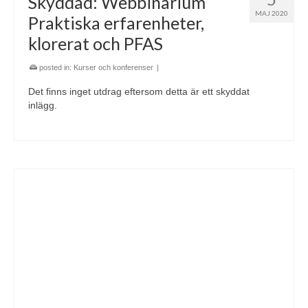
Skyddad: Webbinarium
MAJ 2020
Praktiska erfarenheter,
klorerat och PFAS
posted in:
Kurser och konferenser
|
Det finns inget utdrag eftersom detta är ett skyddat
inlägg.