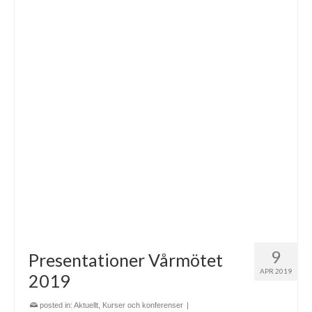
9
Presentationer Vårmötet
APR 2019
2019
posted in:
Aktuellt
,
Kurser och konferenser
|