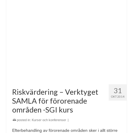
31
Riskvärdering – Verktyget
OKT 2014
SAMLA för förorenade
områden -SGI kurs
posted in:
Kurser och konferenser
|
Efterbehandling av förorenade områden sker i allt större