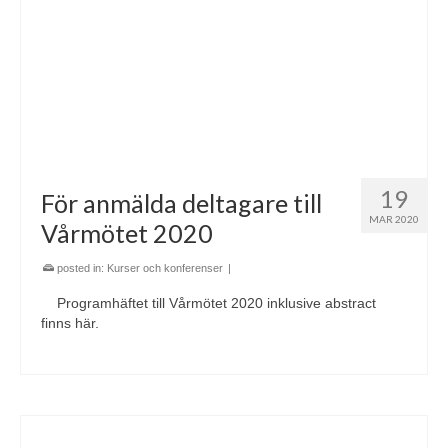
19
För anmälda deltagare till
MAR 2020
Vårmötet 2020
posted in:
Kurser och konferenser
|
Programhäftet till Vårmötet 2020 inklusive abstract
finns här.