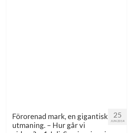
25
Förorenad mark, en gigantisk
JUN 2014
utmaning. – Hur går vi