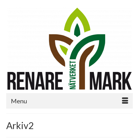
Menu
Arkiv2