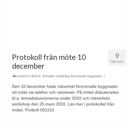
9
Protokoll från möte 10
FEB 2010
december
posted in:
Arkiv2
,
Tematisk avdelning förorenade byggnader
|
Den 10 december hade nätverket förorenade byggnader
ett möte via telefon och netviewer. På mötet diskuterades
bl.a. temadiskussionerna under 2010 och nätverkets
workshop den 25 mars 2010. Läs mer i protokollet från
mötet. Protkoll 091210