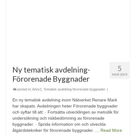
5
Ny tematisk avdelning-
MAR 2009
Förorenade Byggnader
posted in:
Arkiv2
,
Tematisk avdelning förorenade byggnader
|
En ny tematisk avdelning inom Nätverket Renare Mark
har skapats. Avdelningen heter Förorenade byggnader
och syftar till att: · Fortsätta utvecklingen av metodik för
undersökning och riskbedömning av förorenade
byggnader. · Sprida information om och utveckla
åtgärdstekniker för förorenade byggnader. …
Read More