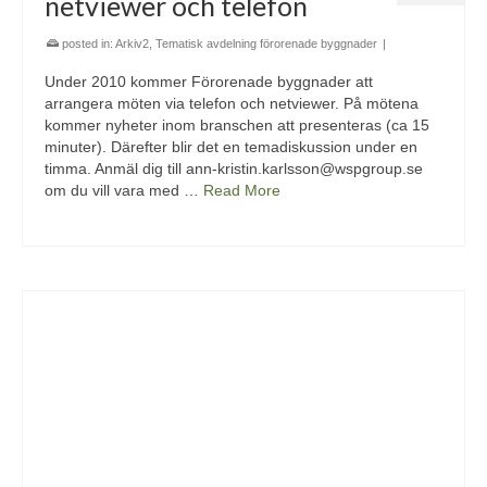
netviewer och telefon
posted in:
Arkiv2
,
Tematisk avdelning förorenade byggnader
|
Under 2010 kommer Förorenade byggnader att
arrangera möten via telefon och netviewer. På mötena
kommer nyheter inom branschen att presenteras (ca 15
minuter). Därefter blir det en temadiskussion under en
timma. Anmäl dig till ann-kristin.karlsson@wspgroup.se
om du vill vara med …
Read More