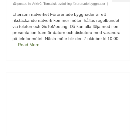
posted in:
Arkiv2
,
Tematisk avdelning förorenade byggnader
|
Eftersom nätverket Förorenade byggnader är ett
rikstäckande nätverk kommer möten hållas regelbundet
via telefon och GoToMeeting. Då kan alla följa med i en
presentation framför datorn och diskutera med varandra
på telefonmötet. Nästa möte blir den 7 oktober kl 10:00.
…
Read More