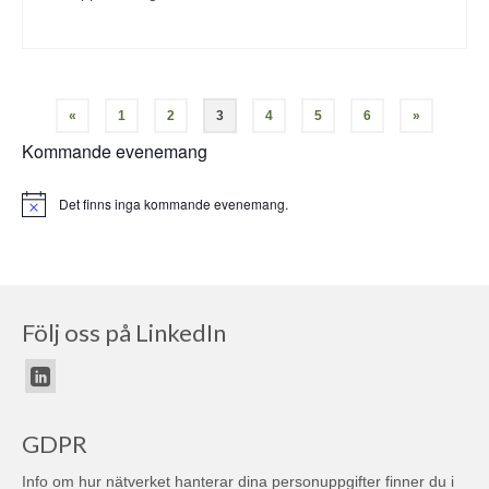
«
1
2
3
4
5
6
»
Kommande evenemang
Det finns inga kommande evenemang.
Notis
Följ oss på LinkedIn
GDPR
Info om hur nätverket hanterar dina personuppgifter finner du i