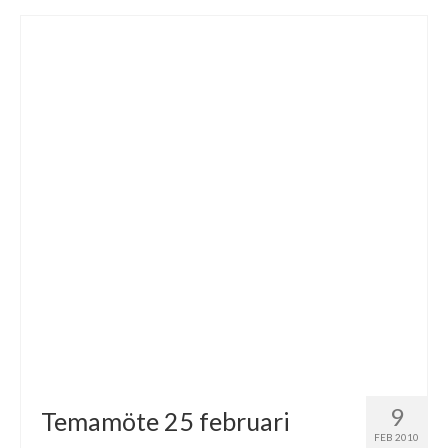
9
Temamöte 25 februari
FEB 2010