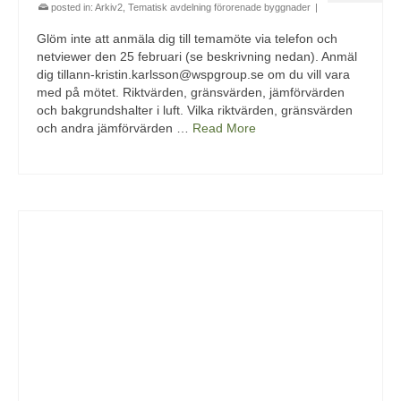
posted in:
Arkiv2
,
Tematisk avdelning förorenade byggnader
|
Glöm inte att anmäla dig till temamöte via telefon och
netviewer den 25 februari (se beskrivning nedan). Anmäl
dig tillann-kristin.karlsson@wspgroup.se om du vill vara
med på mötet. Riktvärden, gränsvärden, jämförvärden
och bakgrundshalter i luft. Vilka riktvärden, gränsvärden
och andra jämförvärden …
Read More