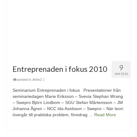
9
Entreprenaden i fokus 2010
JAN 2010
posted in:
Arkiv2
|
Seminarium Entreprenaden i fokus Presentationer från
seminariedagen Marie Eriksson – Svevia Stephan Wrang
– Swepro Björn Lindbom – SGU Stefan Mårtensson – JM
Johanna Ågren – NCC Ida Axelsson – Swepro – När teori
övergår till praktiska problem, föredrag …
Read More