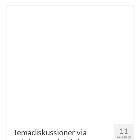
11
Temadiskussioner via
JAN 2010