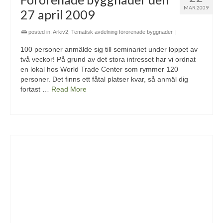
MAR 2009
27 april 2009
posted in:
Arkiv2
,
Tematisk avdelning förorenade byggnader
|
100 personer anmälde sig till seminariet under loppet av
två veckor! På grund av det stora intresset har vi ordnat
en lokal hos World Trade Center som rymmer 120
personer. Det finns ett fåtal platser kvar, så anmäl dig
fortast …
Read More