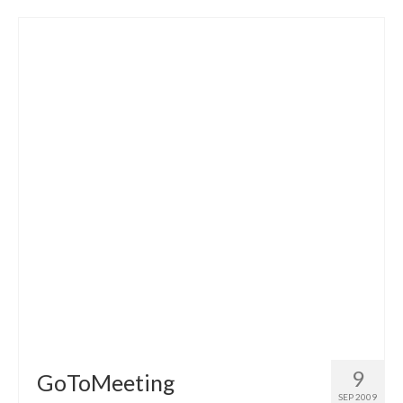
9
GoToMeeting
SEP 2009