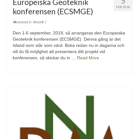
5
Europeiska Geoteknik
FEB 2018
konferensen (ECSMGE)
posted in:
Aktuellt
|
Den 1-6 september, 2019, så arrangeras den Europeiska
Geoteknik konferensen (ECSMGE). Denna gång är det
Island som står som värd. Boka redan nu in dagarna och
vill du få möjlighet att presentera ditt projekt vid
konferensen, så skickar du in …
Read More