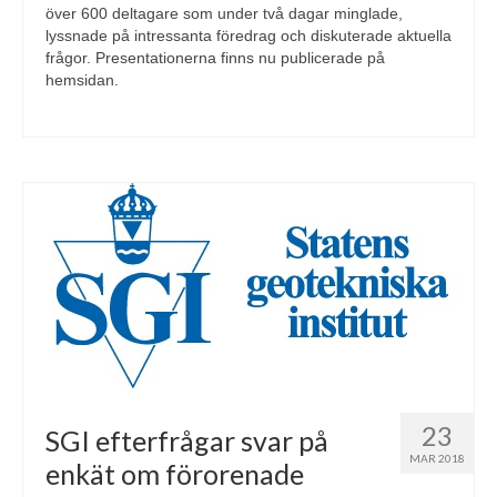
över 600 deltagare som under två dagar minglade,
lyssnade på intressanta föredrag och diskuterade aktuella
frågor. Presentationerna finns nu publicerade på
hemsidan.
23
SGI efterfrågar svar på
MAR 2018
enkät om förorenade