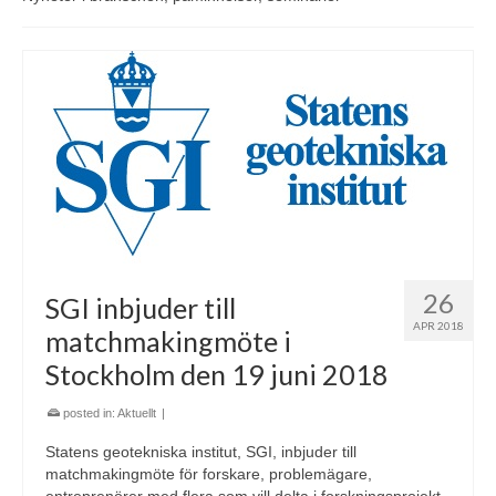
26
SGI inbjuder till
APR 2018
matchmakingmöte i
Stockholm den 19 juni 2018
posted in:
Aktuellt
|
Statens geotekniska institut, SGI, inbjuder till
matchmakingmöte för forskare, problemägare,