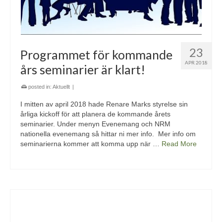
23
Programmet för kommande
APR 2018
års seminarier är klart!
posted in:
Aktuellt
|
I mitten av april 2018 hade Renare Marks styrelse sin
årliga kickoff för att planera de kommande årets
seminarier. Under menyn Evenemang och NRM
nationella evenemang så hittar ni mer info. Mer info om
seminarierna kommer att komma upp när …
Read More