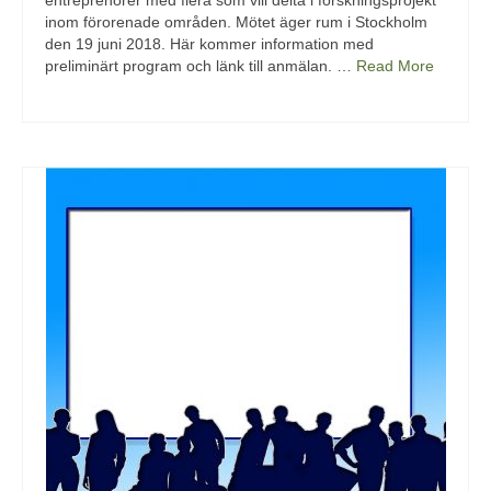
entreprenörer med flera som vill delta i forskningsprojekt
inom förorenade områden. Mötet äger rum i Stockholm
den 19 juni 2018. Här kommer information med
preliminärt program och länk till anmälan. …
Read More