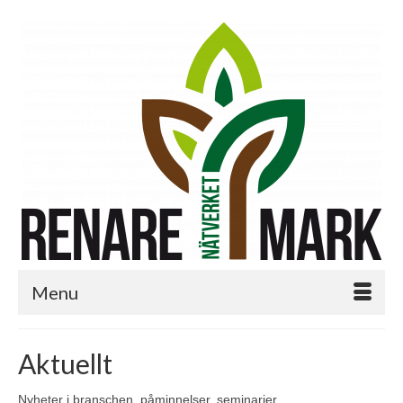
Menu
Aktuellt
Nyheter i branschen, påminnelser, seminarier