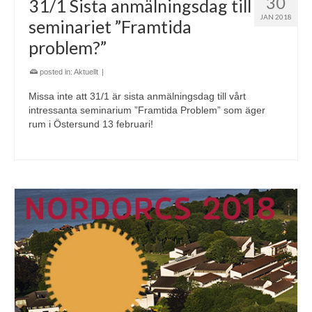
30
31/1 Sista anmälningsdag till
JAN 2018
seminariet ”Framtida
problem?”
posted in:
Aktuellt
|
Missa inte att 31/1 är sista anmälningsdag till vårt
intressanta seminarium ”Framtida Problem” som äger
rum i Östersund 13 februari!