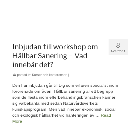
8
Inbjudan till workshop om
NOV 2011
Hållbar Sanering – Vad
innebär det?
posted in:
Kurser och konferenser
|
Den här inbjudan går till Dig som erfaren specialist inom
förorenade områden. Hållbar sanering är ett begrepp
som de flesta inom efterbehandlingsbranschen känner
sig välbekanta med sedan Naturvårdsverkets
kunskapsprogram. Men vad innebär ekonomisk, social
och ekologisk hållbarhet vid hanteringen av …
Read
More