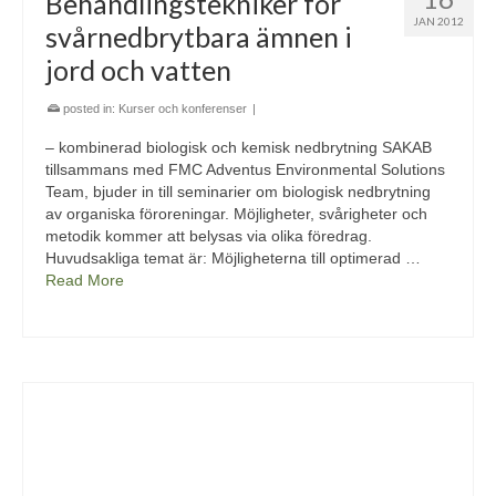
Behandlingstekniker för
JAN 2012
svårnedbrytbara ämnen i
jord och vatten
posted in:
Kurser och konferenser
|
– kombinerad biologisk och kemisk nedbrytning SAKAB
tillsammans med FMC Adventus Environmental Solutions
Team, bjuder in till seminarier om biologisk nedbrytning
av organiska föroreningar. Möjligheter, svårigheter och
metodik kommer att belysas via olika föredrag.
Huvudsakliga temat är: Möjligheterna till optimerad …
Read More