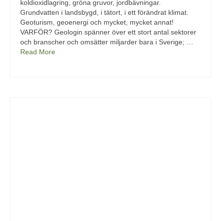
koldioxidlagring, gröna gruvor, jordbävningar.
Grundvatten i landsbygd, i tätort, i ett förändrat klimat.
Geoturism, geoenergi och mycket, mycket annat!
VARFÖR? Geologin spänner över ett stort antal sektorer
och branscher och omsätter miljarder bara i Sverige; …
Read More