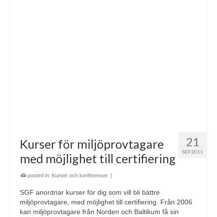
21
Kurser för miljöprovtagare
SEP 2011
med möjlighet till certifiering
posted in:
Kurser och konferenser
|
SGF anordnar kurser för dig som vill bli bättre
miljöprovtagare, med möjlighet till certifiering. Från 2006
kan miljöprovtagare från Norden och Baltikum få sin