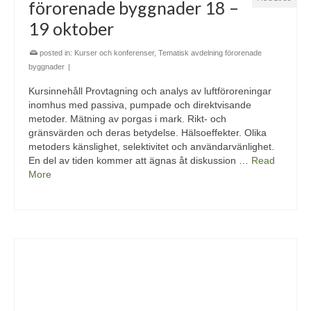
förorenade byggnader 18 –
19 oktober
posted in:
Kurser och konferenser
,
Tematisk avdelning förorenade
byggnader
|
Kursinnehåll Provtagning och analys av luftföroreningar
inomhus med passiva, pumpade och direktvisande
metoder. Mätning av porgas i mark. Rikt- och
gränsvärden och deras betydelse. Hälsoeffekter. Olika
metoders känslighet, selektivitet och användarvänlighet.
En del av tiden kommer att ägnas åt diskussion …
Read
More