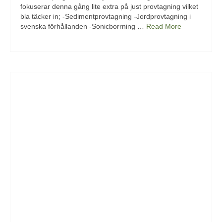
fokuserar denna gång lite extra på just provtagning vilket
bla täcker in; -Sedimentprovtagning -Jordprovtagning i
svenska förhållanden -Sonicborrning …
Read More