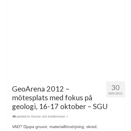
30
GeoArena 2012 –
NOV 2011
mötesplats med fokus på
geologi, 16-17 oktober – SGU
posted in:
Kurser och konferenser
|
VAD? Djupa gruvor, materialförsörjning, skred,