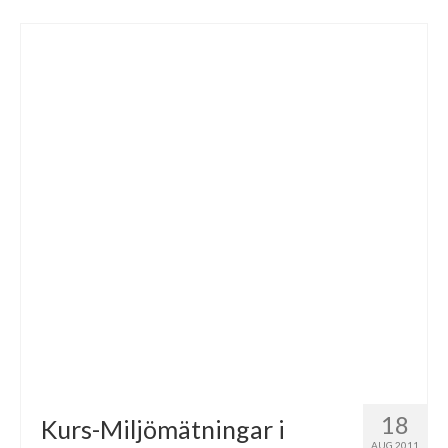
18
Kurs-Miljömätningar i
AUG 2011