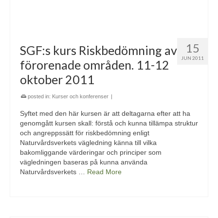
15
SGF:s kurs Riskbedömning av
JUN 2011
förorenade områden. 11-12
oktober 2011
posted in:
Kurser och konferenser
|
Syftet med den här kursen är att deltagarna efter att ha
genomgått kursen skall: förstå och kunna tillämpa struktur
och angreppssätt för riskbedömning enligt
Naturvårdsverkets vägledning känna till vilka
bakomliggande värderingar och principer som
vägledningen baseras på kunna använda
Naturvårdsverkets …
Read More