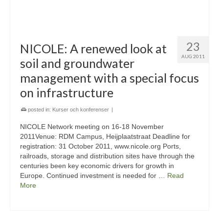
23
NICOLE: A renewed look at
AUG 2011
soil and groundwater
management with a special focus
on infrastructure
posted in:
Kurser och konferenser
|
NICOLE Network meeting on 16-18 November
2011Venue: RDM Campus, Heijplaatstraat Deadline for
registration: 31 October 2011, www.nicole.org Ports,
railroads, storage and distribution sites have through the
centuries been key economic drivers for growth in
Europe. Continued investment is needed for …
Read
More