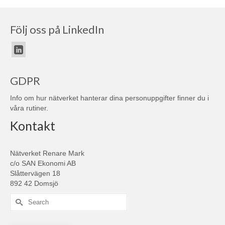
Följ oss på LinkedIn
GDPR
Info om hur nätverket hanterar dina personuppgifter finner du i
våra
rutiner
.
Kontakt
Nätverket Renare Mark
c/o SAN Ekonomi AB
Slåttervägen 18
892 42 Domsjö
Search
for: