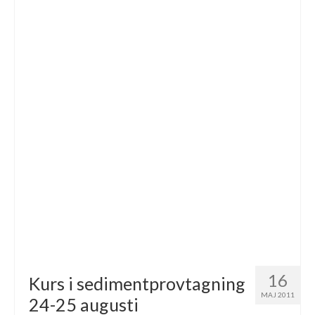
16
Kurs i sedimentprovtagning
MAJ 2011
24-25 augusti