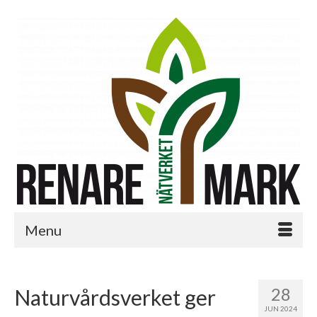
Menu
28
Naturvårdsverket ger
JUN 2024