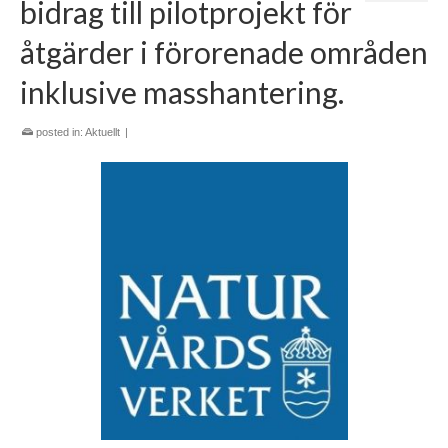
bidrag till pilotprojekt för
åtgärder i förorenade områden
inklusive masshantering.
posted in:
Aktuellt
|