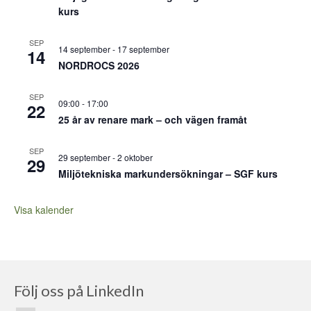
kurs
SEP
14 september
-
17 september
14
NORDROCS 2026
SEP
09:00
-
17:00
22
25 år av renare mark – och vägen framåt
SEP
29 september
-
2 oktober
29
Miljötekniska markundersökningar – SGF kurs
Visa kalender
Följ oss på LinkedIn