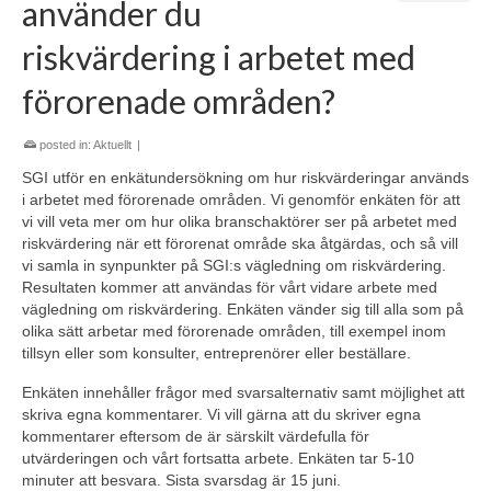
använder du
riskvärdering i arbetet med
förorenade områden?
posted in:
Aktuellt
|
SGI utför en enkätundersökning om hur riskvärderingar används
i arbetet med förorenade områden. Vi genomför enkäten för att
vi vill veta mer om hur olika branschaktörer ser på arbetet med
riskvärdering när ett förorenat område ska åtgärdas, och så vill
vi samla in synpunkter på SGI:s vägledning om riskvärdering.
Resultaten kommer att användas för vårt vidare arbete med
vägledning om riskvärdering. Enkäten vänder sig till alla som på
olika sätt arbetar med förorenade områden, till exempel inom
tillsyn eller som konsulter, entreprenörer eller beställare.
Enkäten innehåller frågor med svarsalternativ samt möjlighet att
skriva egna kommentarer. Vi vill gärna att du skriver egna
kommentarer eftersom de är särskilt värdefulla för
utvärderingen och vårt fortsatta arbete. Enkäten tar 5-10
minuter att besvara. Sista svarsdag är 15 juni.