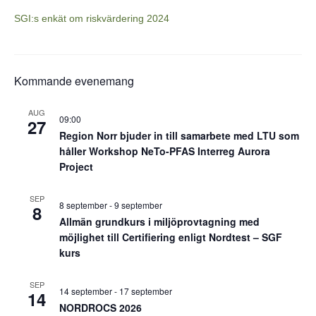
SGI:s enkät om riskvärdering 2024
Kommande evenemang
AUG
09:00
27
Region Norr bjuder in till samarbete med LTU som
håller Workshop NeTo-PFAS Interreg Aurora
Project
SEP
8 september
-
9 september
8
Allmän grundkurs i miljöprovtagning med
möjlighet till Certifiering enligt Nordtest – SGF
kurs
SEP
14 september
-
17 september
14
NORDROCS 2026