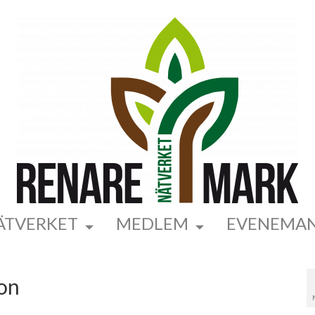
ÄTVERKET
MEDLEM
EVENEMA
son