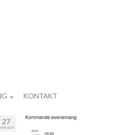
NG
KONTAKT
Kommande evenemang
27
MAR 2024
AUG
09:00