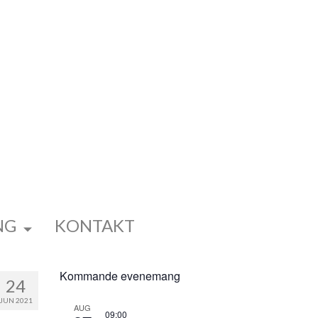
NG
KONTAKT
Kommande evenemang
24
JUN 2021
AUG
09:00