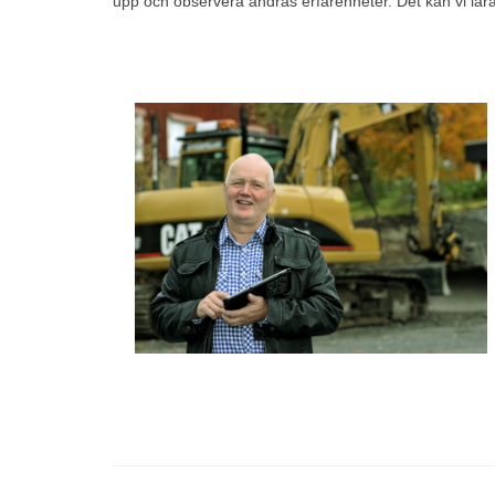
upp och observera andras erfarenheter. Det kan vi lär