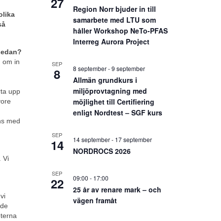
27
Region Norr bjuder in till
olika
samarbete med LTU som
så
håller Workshop NeTo-PFAS
Interreg Aurora Project
 sedan?
m om in
SEP
8 september
-
9 september
8
Allmän grundkurs i
miljöprovtagning med
rta upp
möjlighet till Certifiering
vore
enligt Nordtest – SGF kurs
ans med
SEP
14 september
-
17 september
14
NORDROCS 2026
 Vi
SEP
09:00
-
17:00
22
25 år av renare mark – och
vi
vägen framåt
ade
eterna