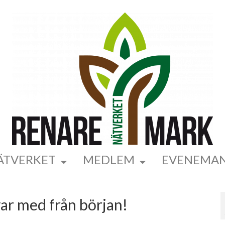
ÄTVERKET
MEDLEM
EVENEMA
var med från början!