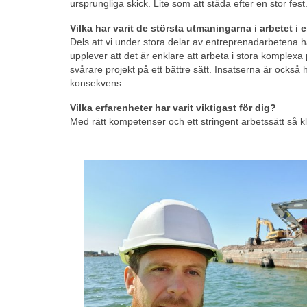
ursprungliga skick. Lite som att städa efter en stor fe
Vilka har varit de största utmaningarna i arbetet
Dels att vi under stora delar av entreprenadarbetena haft
upplever att det är enklare att arbeta i stora komplexa
svårare projekt på ett bättre sätt. Insatserna är också 
konsekvens.
Vilka erfarenheter har varit viktigast för dig?
Med rätt kompetenser och ett stringent arbetssätt så k