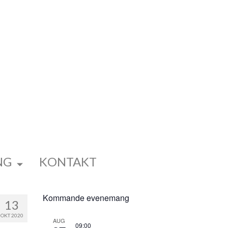
NG
KONTAKT
Kommande evenemang
13
OKT 2020
AUG
09:00