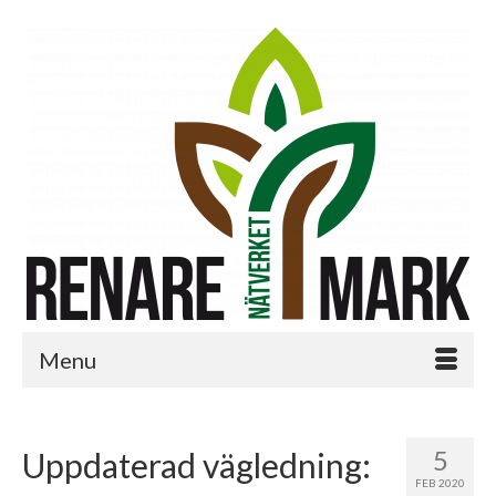
Menu
5
Uppdaterad vägledning:
FEB 2020