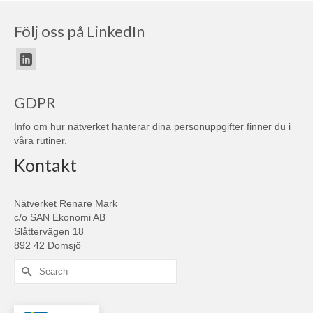
Följ oss på LinkedIn
GDPR
Info om hur nätverket hanterar dina personuppgifter finner du i
våra
rutiner
.
Kontakt
Nätverket Renare Mark
c/o SAN Ekonomi AB
Slåttervägen 18
892 42 Domsjö
Search
for: