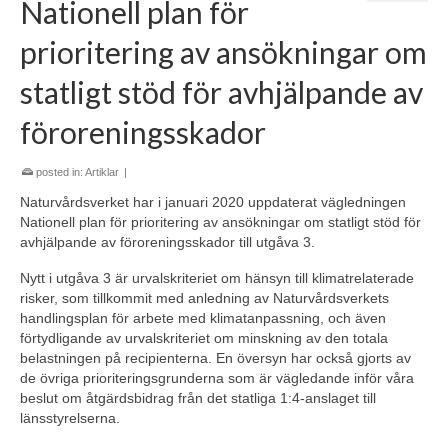
Nationell plan för
prioritering av ansökningar om
statligt stöd för avhjälpande av
föroreningsskador
posted in:
Artiklar
|
Naturvårdsverket har i januari 2020 uppdaterat vägledningen
Nationell plan för prioritering av ansökningar om statligt stöd för
avhjälpande av föroreningsskador till utgåva 3.
Nytt i utgåva 3 är urvalskriteriet om hänsyn till klimatrelaterade
risker, som tillkommit med anledning av Naturvårdsverkets
handlingsplan för arbete med klimatanpassning, och även
förtydligande av urvalskriteriet om minskning av den totala
belastningen på recipienterna. En översyn har också gjorts av
de övriga prioriteringsgrunderna som är vägledande inför våra
beslut om åtgärdsbidrag från det statliga 1:4-anslaget till
länsstyrelserna.