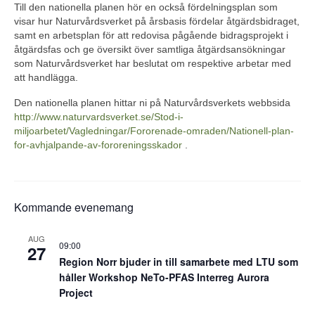
Till den nationella planen hör en också fördelningsplan som
visar hur Naturvårdsverket på årsbasis fördelar åtgärdsbidraget,
samt en arbetsplan för att redovisa pågående bidragsprojekt i
åtgärdsfas och ge översikt över samtliga åtgärdsansökningar
som Naturvårdsverket har beslutat om respektive arbetar med
att handlägga.
Den nationella planen hittar ni på Naturvårdsverkets webbsida
http://www.naturvardsverket.se/Stod-i-
miljoarbetet/Vagledningar/Fororenade-omraden/Nationell-plan-
for-avhjalpande-av-fororeningsskador
.
Kommande evenemang
AUG
09:00
27
Region Norr bjuder in till samarbete med LTU som
håller Workshop NeTo-PFAS Interreg Aurora
Project