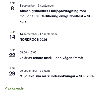
SEP
8 september
-
9 september
8
Allmän grundkurs i miljöprovtagning med
möjlighet till Certifiering enligt Nordtest – SGF
kurs
SEP
14 september
-
17 september
14
NORDROCS 2026
SEP
09:00
-
17:00
22
25 år av renare mark – och vägen framåt
SEP
29 september
-
2 oktober
29
Miljötekniska markundersökningar – SGF kurs
Visa kalender