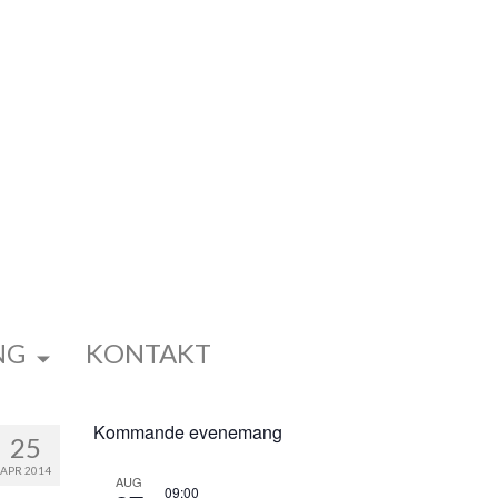
NG
KONTAKT
Kommande evenemang
25
APR 2014
AUG
09:00