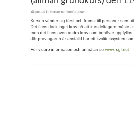
posted in:
Kurser och konferenser
|
Kursen vänder sig först och främst till personer som utf
Det finns dock inget krav på att kursdeltagare måste ce
men det finns även andra krav som behöver uppfyllas för 
där provtagaren är anställd har ett kvalitetssystem som
För vidare information och anmälan se
www. sgf.net