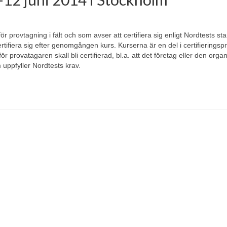
ör provtagning i fält och som avser att certifiera sig enligt Nordtests st
rtifiera sig efter genomgången kurs. Kurserna är en del i certifierings
provatagaren skall bli certifierad, bl.a. att det företag eller den organ
 uppfyller Nordtests krav.