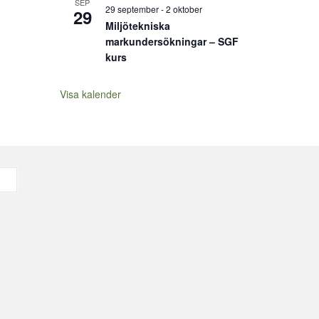
SEP
29 september
-
2 oktober
29
Miljötekniska
markundersökningar – SGF
kurs
Visa kalender