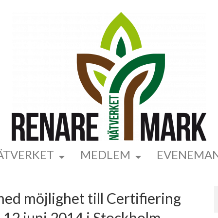
ÄTVERKET
MEDLEM
EVENEMA
ed möjlighet till Certifiering
-12 juni 2014 i Stockholm