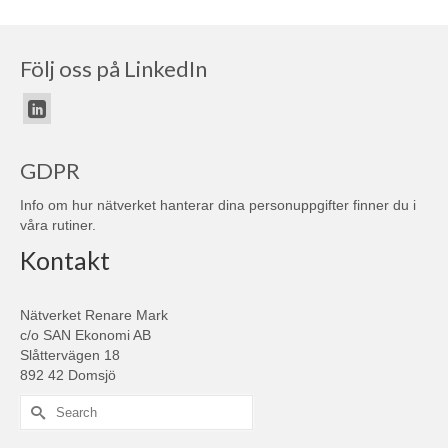
Följ oss på LinkedIn
GDPR
Info om hur nätverket hanterar dina personuppgifter finner du i
våra
rutiner
.
Kontakt
Nätverket Renare Mark
c/o SAN Ekonomi AB
Slåttervägen 18
892 42 Domsjö
Search
for: