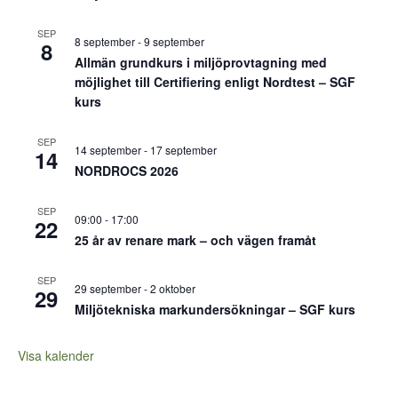
SEP
8 september
-
9 september
8
Allmän grundkurs i miljöprovtagning med
möjlighet till Certifiering enligt Nordtest – SGF
kurs
SEP
14 september
-
17 september
14
NORDROCS 2026
SEP
09:00
-
17:00
22
25 år av renare mark – och vägen framåt
SEP
29 september
-
2 oktober
29
Miljötekniska markundersökningar – SGF kurs
Visa kalender