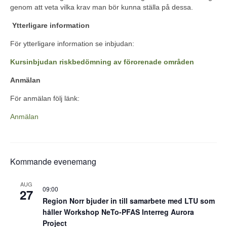
genom att veta vilka krav man bör kunna ställa på dessa.
Ytterligare information
För ytterligare information se inbjudan:
Kursinbjudan riskbedömning av förorenade områden
Anmälan
För anmälan följ länk:
Anmälan
Kommande evenemang
AUG
09:00
27
Region Norr bjuder in till samarbete med LTU som
håller Workshop NeTo-PFAS Interreg Aurora
Project