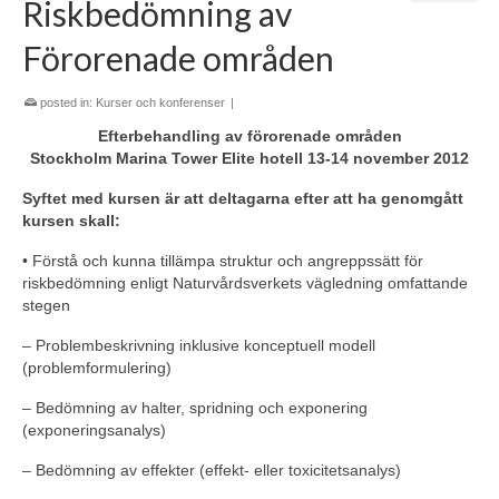
Riskbedömning av
Förorenade områden
posted in:
Kurser och konferenser
|
Efterbehandling av förorenade områden
Stockholm Marina Tower Elite hotell 13-14 november 2012
Syftet med kursen är att deltagarna efter att ha genomgått
kursen skall:
• Förstå och kunna tillämpa struktur och angreppssätt för
riskbedömning enligt Naturvårdsverkets vägledning omfattande
stegen
– Problembeskrivning inklusive konceptuell modell
(problemformulering)
– Bedömning av halter, spridning och exponering
(exponeringsanalys)
– Bedömning av effekter (effekt- eller toxicitetsanalys)