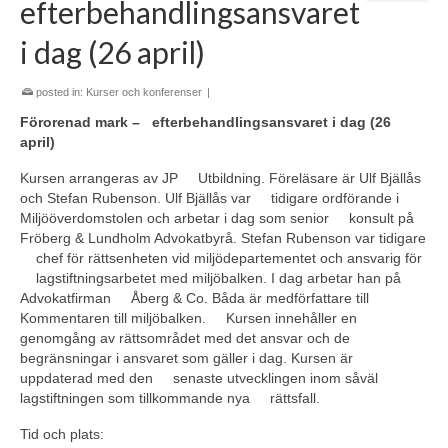
efterbehandlingsansvaret
i dag (26 april)
posted in:
Kurser och konferenser
|
Förorenad mark – efterbehandlingsansvaret i dag (26
april)
Kursen arrangeras av JP Utbildning. Föreläsare är Ulf Bjällås
och Stefan Rubenson. Ulf Bjällås var tidigare ordförande i
Miljööverdomstolen och arbetar i dag som senior konsult på
Fröberg & Lundholm Advokatbyrå. Stefan Rubenson var tidigare
chef för rättsenheten vid miljödepartementet och ansvarig för
lagstiftningsarbetet med miljöbalken. I dag arbetar han på
Advokatfirman Åberg & Co. Båda är medförfattare till
Kommentaren till miljöbalken. Kursen innehåller en
genomgång av rättsområdet med det ansvar och de
begränsningar i ansvaret som gäller i dag. Kursen är
uppdaterad med den senaste utvecklingen inom såväl
lagstiftningen som tillkommande nya rättsfall.
Tid och plats: