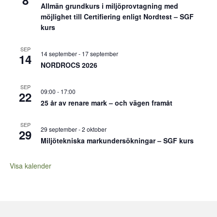
8
Allmän grundkurs i miljöprovtagning med
möjlighet till Certifiering enligt Nordtest – SGF
kurs
SEP
14 september
-
17 september
14
NORDROCS 2026
SEP
09:00
-
17:00
22
25 år av renare mark – och vägen framåt
SEP
29 september
-
2 oktober
29
Miljötekniska markundersökningar – SGF kurs
Visa kalender