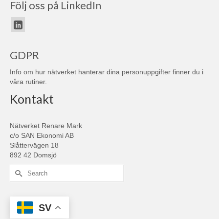
Följ oss på LinkedIn
GDPR
Info om hur nätverket hanterar dina personuppgifter finner du i
våra
rutiner
.
Kontakt
Nätverket Renare Mark
c/o SAN Ekonomi AB
Slåttervägen 18
892 42 Domsjö
Search
for:
SV