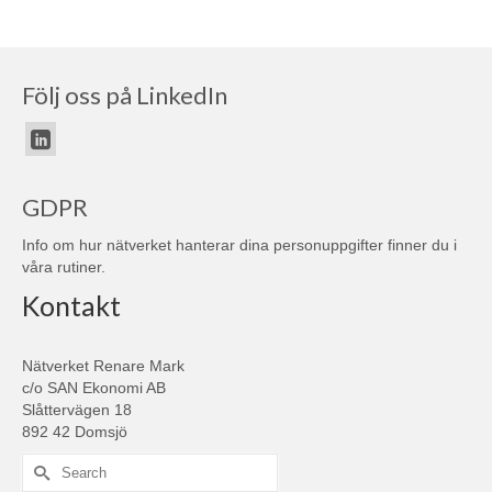
Följ oss på LinkedIn
GDPR
Info om hur nätverket hanterar dina personuppgifter finner du i
våra
rutiner
.
Kontakt
Nätverket Renare Mark
c/o SAN Ekonomi AB
Slåttervägen 18
892 42 Domsjö
Search
for: