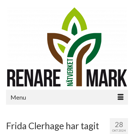
Menu
28
Frida Clerhage har tagit
OKT 2024