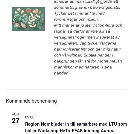
innebar att man tillfälligt gjorde ett
sommartorg av en parkeringsplats.
Tycker det rimmar lite med
föroreningar och miljön.
Mitt manér är ju lite ”fiction-flora och
fauna” så därför är inte allt så
verklighetstroget men inspirerat av
verkligheten. Jag tycker färgerna
harmoniserar fint och ger mig natur
och vår-vibbar. Subtila händer i
bakgrunden får stå för mötet mellan
människor med naturen ”i sina
händer”
Kommande evenemang
AUG
09:00
27
Region Norr bjuder in till samarbete med LTU som
håller Workshop NeTo-PFAS Interreg Aurora