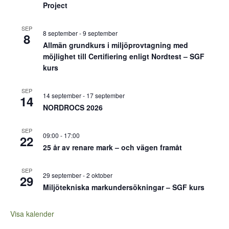
Project
SEP
8 september
-
9 september
8
Allmän grundkurs i miljöprovtagning med
möjlighet till Certifiering enligt Nordtest – SGF
kurs
SEP
14 september
-
17 september
14
NORDROCS 2026
SEP
09:00
-
17:00
22
25 år av renare mark – och vägen framåt
SEP
29 september
-
2 oktober
29
Miljötekniska markundersökningar – SGF kurs
Visa kalender