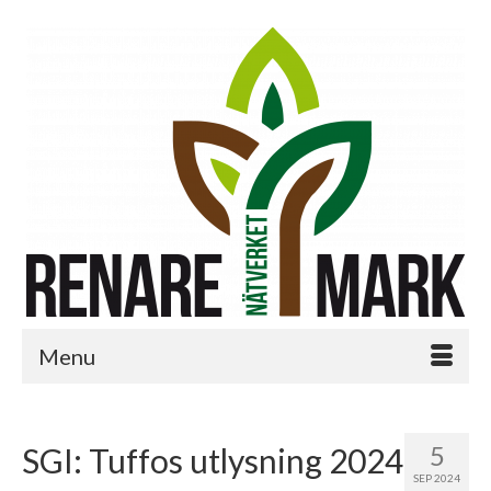
Menu
5
SGI: Tuffos utlysning 2024
SEP 2024