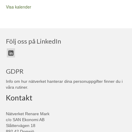
Visa kalender
Följ oss på LinkedIn
GDPR
Info om hur nätverket hanterar dina personuppgifter finner du i
våra
rutiner
.
Kontakt
Nätverket Renare Mark
c/o SAN Ekonomi AB
Slåttervägen 18
892 42 Domsjö