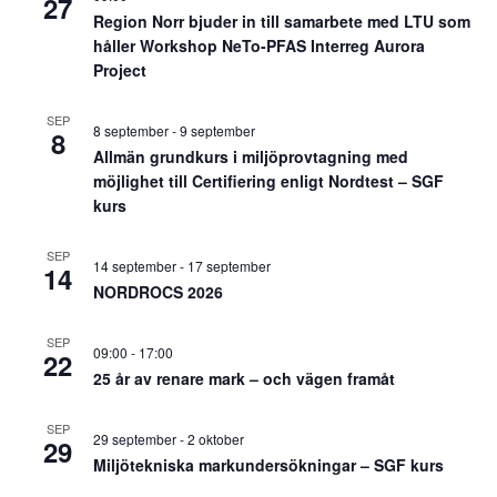
27
Region Norr bjuder in till samarbete med LTU som
håller Workshop NeTo-PFAS Interreg Aurora
Project
SEP
8 september
-
9 september
8
Allmän grundkurs i miljöprovtagning med
möjlighet till Certifiering enligt Nordtest – SGF
kurs
SEP
14 september
-
17 september
14
NORDROCS 2026
SEP
09:00
-
17:00
22
25 år av renare mark – och vägen framåt
SEP
29 september
-
2 oktober
29
Miljötekniska markundersökningar – SGF kurs