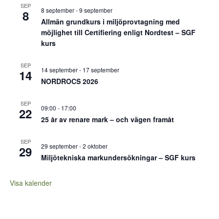
SEP
8 september
-
9 september
8
Allmän grundkurs i miljöprovtagning med
möjlighet till Certifiering enligt Nordtest – SGF
kurs
SEP
14 september
-
17 september
14
NORDROCS 2026
SEP
09:00
-
17:00
22
25 år av renare mark – och vägen framåt
SEP
29 september
-
2 oktober
29
Miljötekniska markundersökningar – SGF kurs
Visa kalender