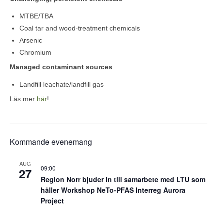
MTBE/TBA
Coal tar and wood-treatment chemicals
Arsenic
Chromium
Managed contaminant sources
Landfill leachate/landfill gas
Läs mer
här
!
Kommande evenemang
AUG
09:00
27
Region Norr bjuder in till samarbete med LTU som
håller Workshop NeTo-PFAS Interreg Aurora
Project