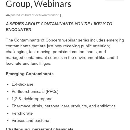
Group, Webinars
posted in:
Kurser och konferenser
|
A SERIES ABOUT CONTAMINANTS YOU’RE LIKELY TO
ENCOUNTER
The Contaminants of Concern webinar series includes emerging
contaminants that are just now receiving public attention;
challenging, fast-moving, persistent contaminants; and
managed contaminant sources in the environment like landfill
leachate and landfill gas:
Emerging Contaminants
1,4-dioxane
Perfluorchemicals (PFCs)
1,2,3-trichloropropane
Pharmaceuticals, personal care products, and antibiotics
Perchlorate
Viruses and bacteria
Challenging, persistent chemicals