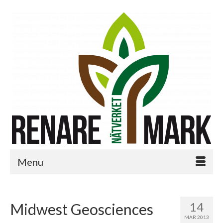
Menu
14
Midwest Geosciences
MAR 2013