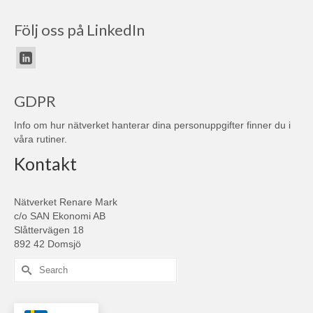
Följ oss på LinkedIn
GDPR
Info om hur nätverket hanterar dina personuppgifter finner du i
våra
rutiner
.
Kontakt
Nätverket Renare Mark
c/o SAN Ekonomi AB
Slåttervägen 18
892 42 Domsjö
Search
for: