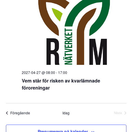
2027-04-27 @ 08:00
-
17:00
Vem står för risken av kvarlämnade
föroreningar
Evenemang
Föregående
Idag
Nästa
Evenema
Prenumerera på kalender