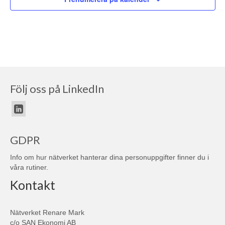
Följ oss på LinkedIn
GDPR
Info om hur nätverket hanterar dina personuppgifter finner du i
våra
rutiner
.
Kontakt
Nätverket Renare Mark
c/o SAN Ekonomi AB