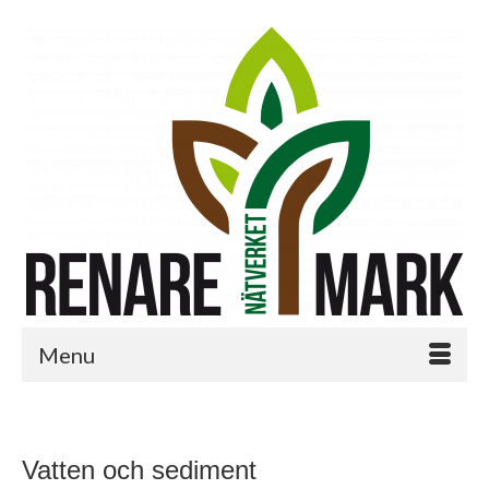
Menu
Vatten och sediment