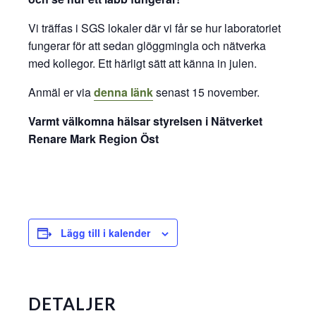
Vi träffas i SGS lokaler där vi får se hur laboratoriet
fungerar för att sedan glöggmingla och nätverka
med kollegor. Ett härligt sätt att känna in julen.
Anmäl er via
denna länk
senast 15 november.
Varmt välkomna hälsar styrelsen i Nätverket
Renare Mark Region Öst
Lägg till i kalender
DETALJER