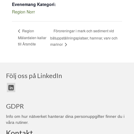
Evenemang Kategori:
Region Norr
Föroreningar i mark och sediment vid
Region
Mälardalen kallar
båtuppställningsplatser, hamnar, varv och
till Årsmöte
marinor
Följ oss på LinkedIn
GDPR
Info om hur nätverket hanterar dina personuppgifter finner du i
våra
rutiner
.
Kontakt