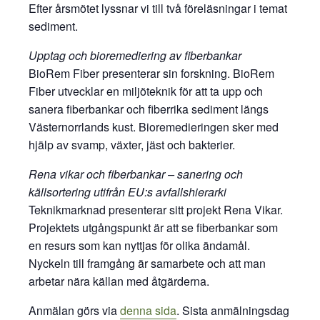
Efter årsmötet lyssnar vi till två föreläsningar i temat
sediment.
Upptag och bioremediering av fiberbankar
BioRem Fiber presenterar sin forskning. BioRem
Fiber utvecklar en miljöteknik för att ta upp och
sanera fiberbankar och fiberrika sediment längs
Västernorrlands kust. Bioremedieringen sker med
hjälp av svamp, växter, jäst och bakterier.
Rena vikar och fiberbankar – sanering och
källsortering utifrån EU:s avfallshierarki
Teknikmarknad presenterar sitt projekt Rena Vikar.
Projektets utgångspunkt är att se fiberbankar som
en resurs som kan nyttjas för olika ändamål.
Nyckeln till framgång är samarbete och att man
arbetar nära källan med åtgärderna.
Anmälan görs via
denna sida
. Sista anmälningsdag