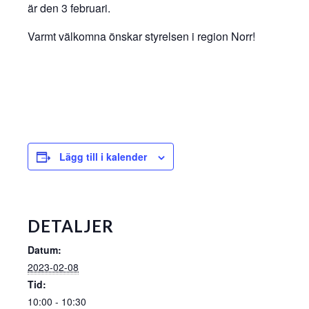
är den 3 februari.
Varmt välkomna önskar styrelsen i region Norr!
Lägg till i kalender
DETALJER
Datum:
2023-02-08
Tid:
10:00 - 10:30