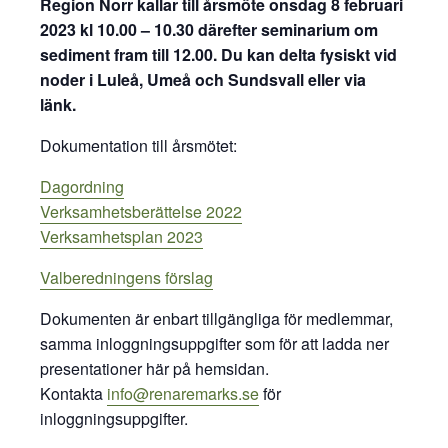
Region Norr kallar till årsmöte onsdag 8 februari
2023 kl 10.00 – 10.30 därefter seminarium om
sediment fram till 12.00. Du kan delta fysiskt vid
noder i Luleå, Umeå och Sundsvall eller via
länk.
Dokumentation till årsmötet:
Dagordning
Verksamhetsberättelse 2022
Verksamhetsplan 2023
Valberedningens förslag
Dokumenten är enbart tillgängliga för medlemmar,
samma inloggningsuppgifter som för att ladda ner
presentationer här på hemsidan.
Kontakta
info@renaremarks.se
för
inloggningsuppgifter.