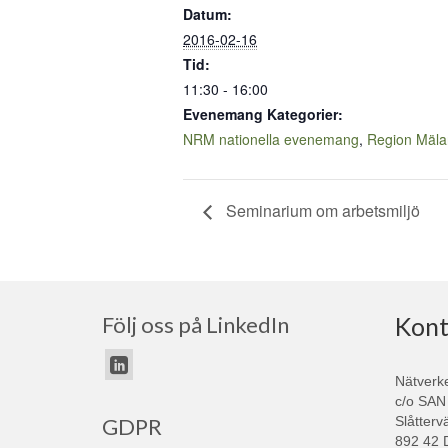
Datum:
2016-02-16
Tid:
11:30 - 16:00
Evenemang Kategorier:
NRM nationella evenemang
,
Region Mäla
Seminarium om arbetsmiljö
Följ oss på LinkedIn
Kont
Nätverk
c/o SAN
Slåtterv
GDPR
892 42 