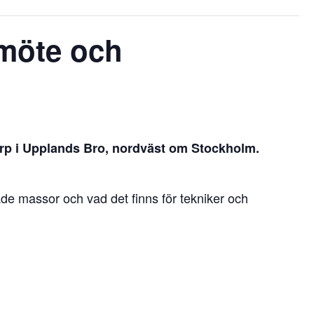
smöte och
rp i Upplands Bro, nordväst om Stockholm.
ade massor och vad det finns för tekniker och