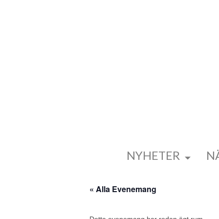
NYHETER
N
« Alla Evenemang