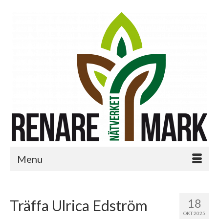
Menu
18
Träffa Ulrica Edström
OKT 2025