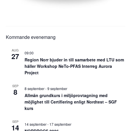
Kommande evenemang
AUG
09:00
27
Region Norr bjuder in till samarbete med LTU som
håller Workshop NeTo-PFAS Interreg Aurora
Project
SEP
8 september
-
9 september
8
Allmän grundkurs i miljöprovtagning med
möjlighet till Certifiering enligt Nordtest – SGF
kurs
SEP
14 september
-
17 september
14