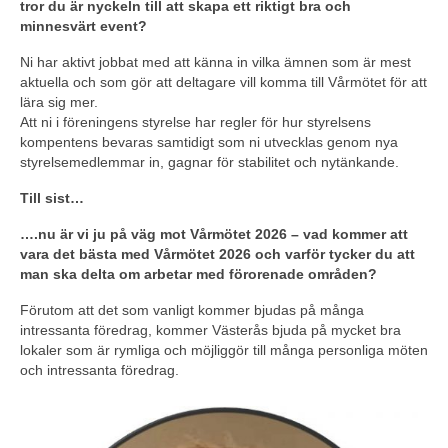
tror du är nyckeln till att skapa ett riktigt bra och
minnesvärt event?
Ni har aktivt jobbat med att känna in vilka ämnen som är mest
aktuella och som gör att deltagare vill komma till Vårmötet för att
lära sig mer.
Att ni i föreningens styrelse har regler för hur styrelsens
kompentens bevaras samtidigt som ni utvecklas genom nya
styrelsemedlemmar in, gagnar för stabilitet och nytänkande.
Till sist…
….nu är vi ju på väg mot Vårmötet 2026 – vad kommer att
vara det bästa med Vårmötet 2026 och varför tycker du att
man ska delta om arbetar med förorenade områden?
Förutom att det som vanligt kommer bjudas på många
intressanta föredrag, kommer Västerås bjuda på mycket bra
lokaler som är rymliga och möjliggör till många personliga möten
och intressanta föredrag.