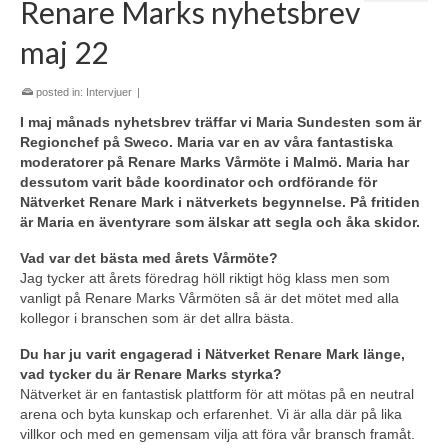
Renare Marks nyhetsbrev
maj 22
posted in:
Intervjuer
|
I maj månads nyhetsbrev träffar vi Maria Sundesten som är
Regionchef på Sweco. Maria var en av våra fantastiska
moderatorer på Renare Marks Vårmöte i Malmö. Maria har
dessutom varit både koordinator och ordförande för
Nätverket Renare Mark i nätverkets begynnelse. På fritiden
är Maria en äventyrare som älskar att segla och åka skidor.
Vad var det bästa med årets Vårmöte?
Jag tycker att årets föredrag höll riktigt hög klass men som
vanligt på Renare Marks Vårmöten så är det mötet med alla
kollegor i branschen som är det allra bästa.
Du har ju varit engagerad i Nätverket Renare Mark länge,
vad tycker du är Renare Marks styrka?
Nätverket är en fantastisk plattform för att mötas på en neutral
arena och byta kunskap och erfarenhet. Vi är alla där på lika
villkor och med en gemensam vilja att föra vår bransch framåt.