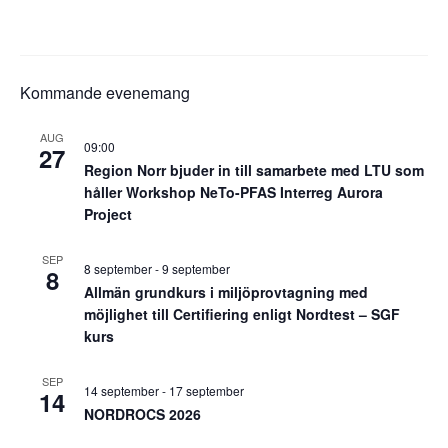
Kommande evenemang
AUG
09:00
27
Region Norr bjuder in till samarbete med LTU som
håller Workshop NeTo-PFAS Interreg Aurora
Project
SEP
8 september
-
9 september
8
Allmän grundkurs i miljöprovtagning med
möjlighet till Certifiering enligt Nordtest – SGF
kurs
SEP
14 september
-
17 september
14
NORDROCS 2026