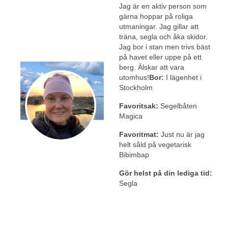
Jag är en aktiv person som
gärna hoppar på roliga
utmaningar. Jag gillar att
träna, segla och åka skidor.
Jag bor i stan men trivs bäst
på havet eller uppe på ett
berg. Älskar att vara
utomhus!
Bor:
I lägenhet i
Stockholm
Favoritsak:
Segelbåten
Magica
Favoritmat:
Just nu är jag
helt såld på vegetarisk
Bibimbap
Gör helst på din lediga tid:
Segla