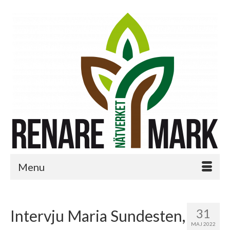
Menu
31
Intervju Maria Sundesten,
MAJ 2022