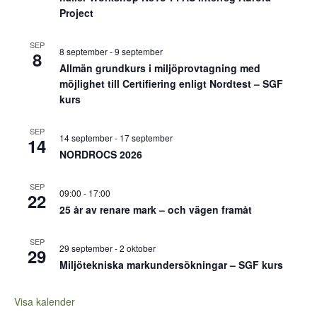
Project
SEP
8 september
-
9 september
8
Allmän grundkurs i miljöprovtagning med
möjlighet till Certifiering enligt Nordtest – SGF
kurs
SEP
14 september
-
17 september
14
NORDROCS 2026
SEP
09:00
-
17:00
22
25 år av renare mark – och vägen framåt
SEP
29 september
-
2 oktober
29
Miljötekniska markundersökningar – SGF kurs
Visa kalender