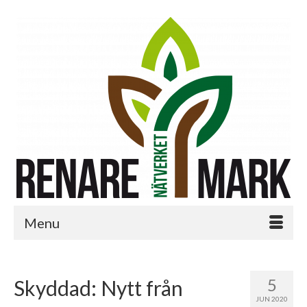
Menu
5
Skyddad: Nytt från
JUN 2020