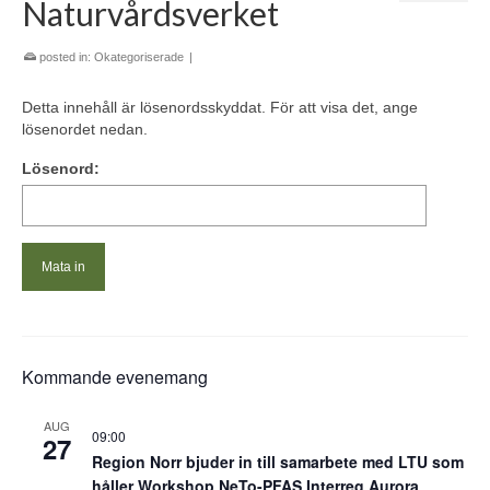
Naturvårdsverket
posted in:
Okategoriserade
|
Detta innehåll är lösenordsskyddat. För att visa det, ange
lösenordet nedan.
Lösenord:
Kommande evenemang
AUG
09:00
27
Region Norr bjuder in till samarbete med LTU som
håller Workshop NeTo-PFAS Interreg Aurora