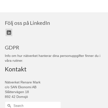
Följ oss på LinkedIn
GDPR
Info om hur nätverket hanterar dina personuppgifter finner du i
våra
rutiner
.
Kontakt
Nätverket Renare Mark
c/o SAN Ekonomi AB
Slåttervägen 18
892 42 Domsjö
Search