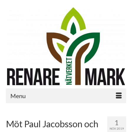
Menu
1
Möt Paul Jacobsson och
NOV 2019