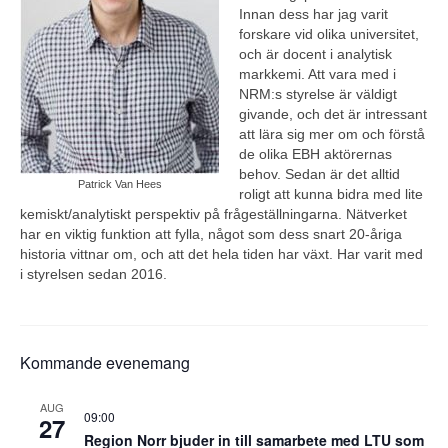
Innan dess har jag varit
forskare vid olika universitet,
och är docent i analytisk
markkemi. Att vara med i
NRM:s styrelse är väldigt
givande, och det är intressant
att lära sig mer om och förstå
de olika EBH aktörernas
behov. Sedan är det alltid
Patrick Van Hees
roligt att kunna bidra med lite
kemiskt/analytiskt perspektiv på frågeställningarna. Nätverket
har en viktig funktion att fylla, något som dess snart 20-åriga
historia vittnar om, och att det hela tiden har växt. Har varit med
i styrelsen sedan 2016.
Kommande evenemang
AUG
09:00
27
Region Norr bjuder in till samarbete med LTU som