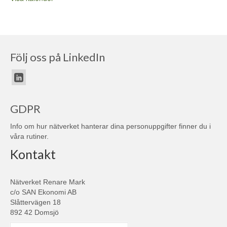
Följ oss på LinkedIn
GDPR
Info om hur nätverket hanterar dina personuppgifter finner du i
våra
rutiner
.
Kontakt
Nätverket Renare Mark
c/o SAN Ekonomi AB
Slåttervägen 18
892 42 Domsjö