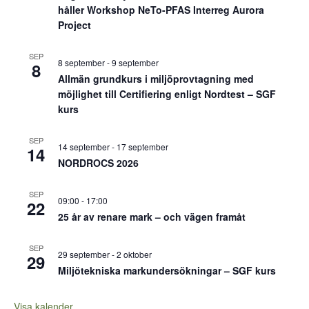
håller Workshop NeTo-PFAS Interreg Aurora
Project
SEP
8 september
-
9 september
8
Allmän grundkurs i miljöprovtagning med
möjlighet till Certifiering enligt Nordtest – SGF
kurs
SEP
14 september
-
17 september
14
NORDROCS 2026
SEP
09:00
-
17:00
22
25 år av renare mark – och vägen framåt
SEP
29 september
-
2 oktober
29
Miljötekniska markundersökningar – SGF kurs
Visa kalender