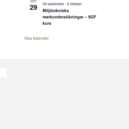
SEP
29 september
-
2 oktober
29
Miljötekniska
markundersökningar – SGF
kurs
Visa kalender