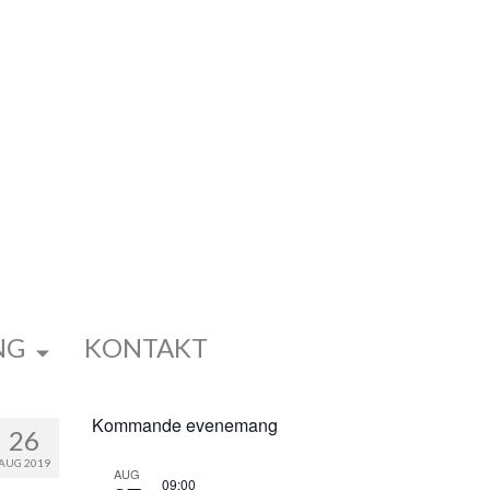
NG
KONTAKT
Kommande evenemang
26
AUG 2019
AUG
09:00