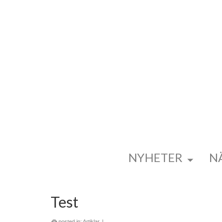
NYHETER
N
Test
posted in:
Artiklar
|