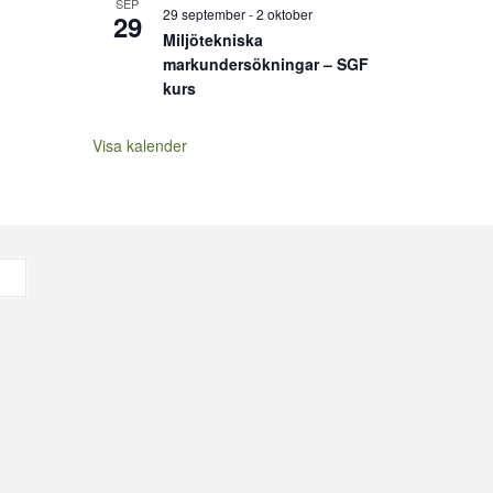
SEP
29 september
-
2 oktober
29
Miljötekniska
markundersökningar – SGF
kurs
Visa kalender