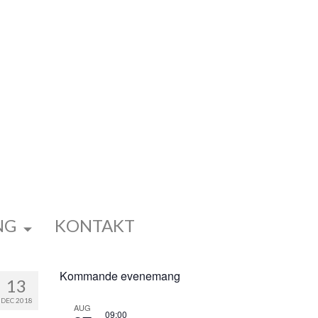
NG
KONTAKT
Kommande evenemang
13
DEC 2018
AUG
09:00