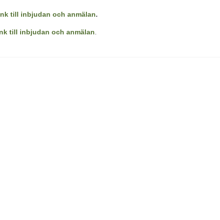
änk till inbjudan och anmälan
.
nk till inbjudan och anmälan
.