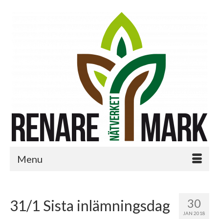
Menu
30
31/1 Sista inlämningsdag
JAN 2018