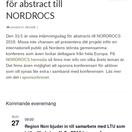
för abstract till
NORDROCS
posted in:
Aktuellt
|
Den 31/1 är sista inlämningsdag för abstracts till NORDROCS
2018. Missa inte chansen att presentera ditt projekt inför en
internationell public på Nordens största gemensamma
konferens som även lockar deltagare från hela Europa. På
NORDROCS hemsida
så finns mer info om vilka årets teman är.
Det finns även möjlighet att sponsra konferensen för aktörer
som vill synas lite extra i samband med konferensen. Läs mer
om det i
sponsorbrevet
.
Kommande evenemang
AUG
09:00
27
Region Norr bjuder in till samarbete med LTU som