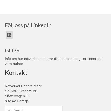
Följ oss på LinkedIn
GDPR
Info om hur nätverket hanterar dina personuppgifter finner du i
våra
rutiner
.
Kontakt
Nätverket Renare Mark
c/o SAN Ekonomi AB
Slåttervägen 18
892 42 Domsjö
Search