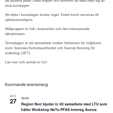
att studera plast i olika miljöer och kommer att dela med sig av
sina kunskaper.
Att delta i temadagen kostar inget. Enkel lunch serveras till
självkostnadspris.
Målgruppen är folk i branschen och den intresserade
allmänheten.
Temadagen är ett samarbete mellan Sektionen för miljökemi
inom Svenska Kemistsamfundet och Svensk förening för
toxikologi (SFT).
Läs mer och anmäl er
här
!
Kommande evenemang
AUG
09:00
27
Region Norr bjuder in till samarbete med LTU som
håller Workshop NeTo-PFAS Interreg Aurora