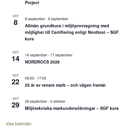
Project
SEP
8 september
-
9 september
8
Allmän grundkurs i miljöprovtagning med
möjlighet till Certifiering enligt Nordtest – SGF
kurs
SEP
14 september
-
17 september
14
NORDROCS 2026
SEP
09:00
-
17:00
22
25 år av renare mark – och vägen framåt
SEP
29 september
-
2 oktober
29
Miljötekniska markundersökningar – SGF kurs
Visa kalender