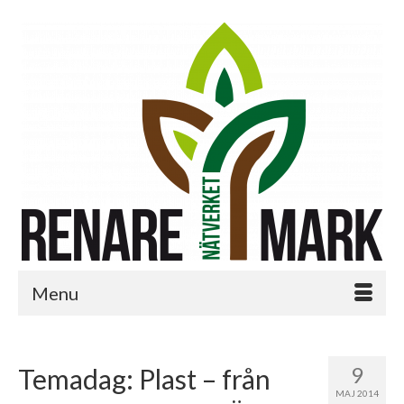
Menu
9
Temadag: Plast – från
MAJ 2014