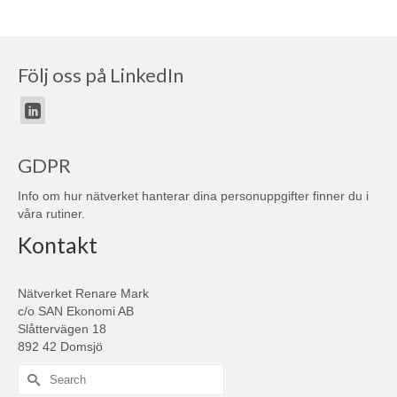
Följ oss på LinkedIn
GDPR
Info om hur nätverket hanterar dina personuppgifter finner du i
våra
rutiner
.
Kontakt
Nätverket Renare Mark
c/o SAN Ekonomi AB
Slåttervägen 18
892 42 Domsjö
Search
for: