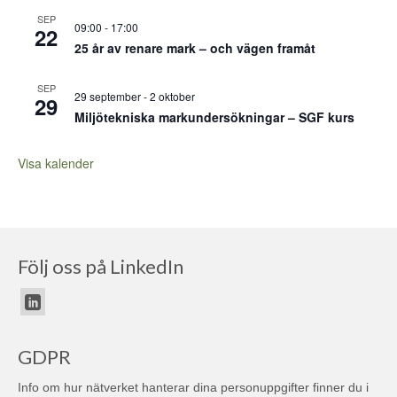
SEP
09:00
-
17:00
22
25 år av renare mark – och vägen framåt
SEP
29 september
-
2 oktober
29
Miljötekniska markundersökningar – SGF kurs
Visa kalender
Följ oss på LinkedIn
GDPR
Info om hur nätverket hanterar dina personuppgifter finner du i