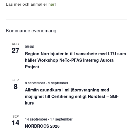
Läs mer och anmäl er
här
!
Kommande evenemang
AUG
09:00
27
Region Norr bjuder in till samarbete med LTU som
håller Workshop NeTo-PFAS Interreg Aurora
Project
SEP
8 september
-
9 september
8
Allmän grundkurs i miljöprovtagning med
möjlighet till Certifiering enligt Nordtest – SGF
kurs
SEP
14 september
-
17 september
14
NORDROCS 2026