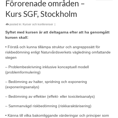
Förorenade områden –
Kurs SGF, Stockholm
posted in:
Kurser och konferenser
|
Syftet med kursen är att deltagarna efter att ha genomgått
kursen skall:
• Förstå och kunna tillämpa struktur och angreppssätt för
riskbedömning enligt Naturvårdsverkets vägledning omfattande
stegen
– Problembeskrivning inklusive konceptuell modell
(problemformulering)
– Bedömning av halter, spridning och exponering
(exponeringsanalys)
– Bedömning av effekter (effekt- eller toxicitetsanalys)
– Sammanvägd riskbedömning (riskkaraktärisering)
• Känna till vilka bakomliggande värderingar och principer som