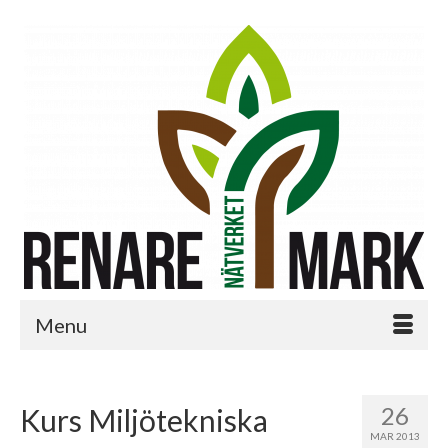
Menu
26
Kurs Miljötekniska
MAR 2013