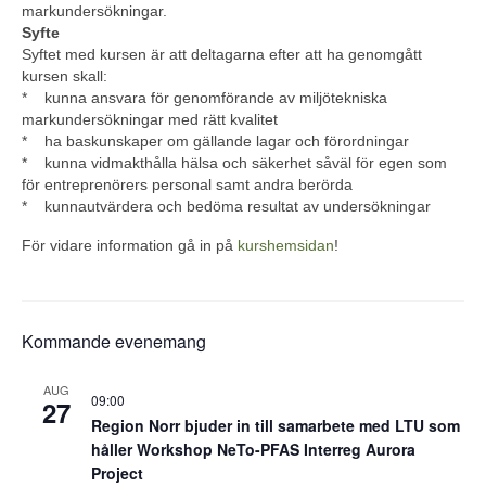
markundersökningar.
Syfte
Syftet med kursen är att deltagarna efter att ha genomgått
kursen skall:
* kunna ansvara för genomförande av miljötekniska
markundersökningar med rätt kvalitet
* ha baskunskaper om gällande lagar och förordningar
* kunna vidmakthålla hälsa och säkerhet såväl för egen som
för entreprenörers personal samt andra berörda
* kunnautvärdera och bedöma resultat av undersökningar
För vidare information gå in på
kurshemsidan
!
Kommande evenemang
AUG
09:00
27
Region Norr bjuder in till samarbete med LTU som
håller Workshop NeTo-PFAS Interreg Aurora
Project