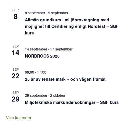
SEP
8 september
-
9 september
8
Allmän grundkurs i miljöprovtagning med
möjlighet till Certifiering enligt Nordtest – SGF
kurs
SEP
14 september
-
17 september
14
NORDROCS 2026
SEP
09:00
-
17:00
22
25 år av renare mark – och vägen framåt
SEP
29 september
-
2 oktober
29
Miljötekniska markundersökningar – SGF kurs
Visa kalender