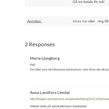
Gå tre betala för två!
Anmälan
:
klicka här
eller ring 08
2 Responses
Maria Ljungberg
Hej!
Det låter som ett intressant seminarium, men finns det ett
Anna Landfors Limdal
http://images.epostservice.se/uploads/AbergOchCo/Semina
Hittade detta på advokatfirmans webbplats!