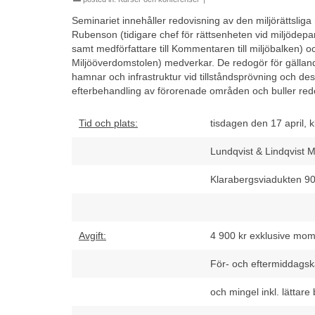
Seminariet innehåller redovisning av den miljörättsliga 
Rubenson (tidigare chef för rättsenheten vid miljödepa
samt medförfattare till Kommentaren till miljöbalken) o
Miljööverdomstolen) medverkar. De redogör för gällande
hamnar och infrastruktur vid tillståndsprövning och des
efterbehandling av förorenade områden och buller red
Tid och plats:
tisdagen den 17 april, 
Lundqvist & Lindqvist M
Klarabergsviadukten 90
Avgift:
4 900 kr exklusive mom
För- och eftermiddagsk
och mingel inkl. lättare