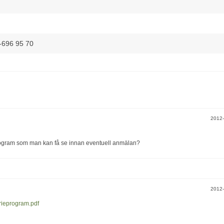
-696 95 70
2012
 program som man kan få se innan eventuell anmälan?
2012
rieprogram.pdf