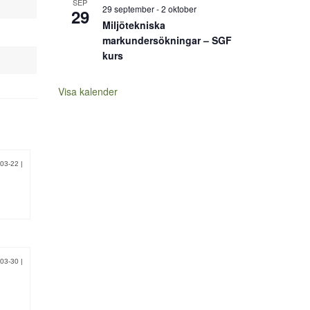
SEP
29 september
-
2 oktober
29
Miljötekniska
markundersökningar – SGF
kurs
Visa kalender
-03-22
|
-03-30
|