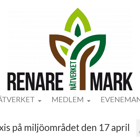
ÄTVERKET
MEDLEM
EVENEMA
s på miljöområdet den 17 april