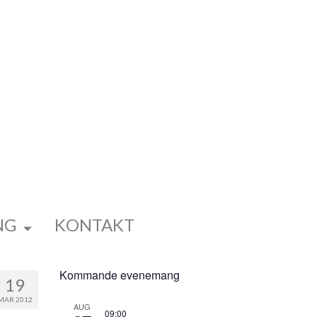
NG
KONTAKT
Kommande evenemang
19
MAR 2012
AUG
09:00