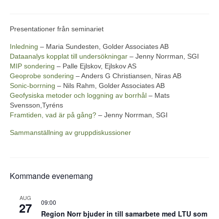
Presentationer från seminariet
Inledning
– Maria Sundesten, Golder Associates AB
Dataanalys kopplat till undersökningar
– Jenny Norrman, SGI
MIP sondering
– Palle Ejlskov, Ejlskov AS
Geoprobe sondering
– Anders G Christiansen, Niras AB
Sonic-borrning
– Nils Rahm, Golder Associates AB
Geofysiska metoder och loggning av borrhål
– Mats
Svensson,Tyréns
Framtiden, vad är på gång?
– Jenny Norrman, SGI
Sammanställning av gruppdiskussioner
Kommande evenemang
AUG
09:00
27
Region Norr bjuder in till samarbete med LTU som