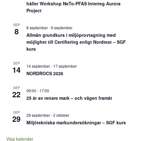
håller Workshop NeTo-PFAS Interreg Aurora
Project
SEP
8 september
-
9 september
8
Allmän grundkurs i miljöprovtagning med
möjlighet till Certifiering enligt Nordtest – SGF
kurs
SEP
14 september
-
17 september
14
NORDROCS 2026
SEP
09:00
-
17:00
22
25 år av renare mark – och vägen framåt
SEP
29 september
-
2 oktober
29
Miljötekniska markundersökningar – SGF kurs
Visa kalender