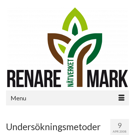
Menu
9
Undersökningsmetoder
APR 2008