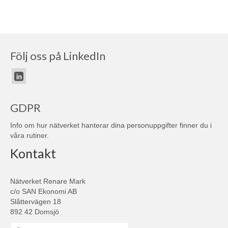
Följ oss på LinkedIn
GDPR
Info om hur nätverket hanterar dina personuppgifter finner du i
våra
rutiner
.
Kontakt
Nätverket Renare Mark
c/o SAN Ekonomi AB
Slåttervägen 18
892 42 Domsjö
Search