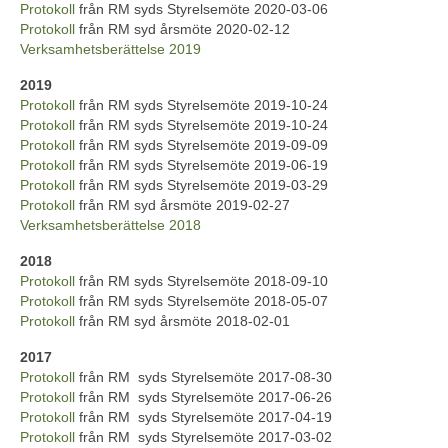
Protokoll
från RM syds Styrelsemöte 2020-03-06
Protokoll
från RM syd årsmöte 2020-02-12
Verksamhetsberättelse 2019
2019
Protokoll
från RM syds Styrelsemöte 2019-10-24
Protokoll
från RM syds Styrelsemöte 2019-10-24
Protokoll
från RM syds Styrelsemöte 2019-09-09
Protokoll
från RM syds Styrelsemöte 2019-06-19
Protokoll
från RM syds Styrelsemöte 2019-03-29
Protokoll
från RM syd årsmöte 2019-02-27
Verksamhetsberättelse 2018
2018
Protokoll
från RM syds Styrelsemöte 2018-09-10
Protokoll
från RM syds Styrelsemöte 2018-05-07
Protokoll
från RM syd årsmöte 2018-02-01
2017
Protokoll
från RM syds Styrelsemöte 2017-08-30
Protokoll
från RM syds Styrelsemöte 2017-06-26
Protokoll
från RM syds Styrelsemöte 2017-04-19
Protokoll
från RM syds Styrelsemöte 2017-03-02