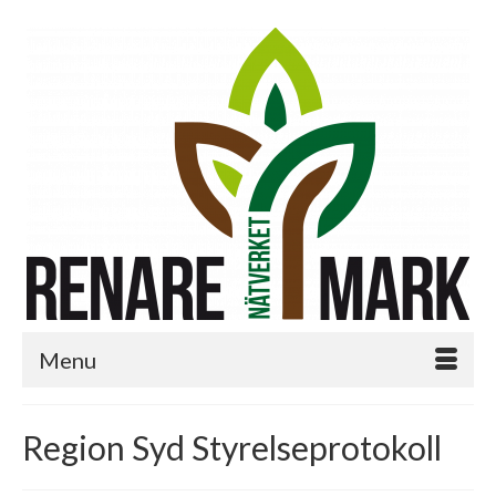
Menu
Region Syd Styrelseprotokoll