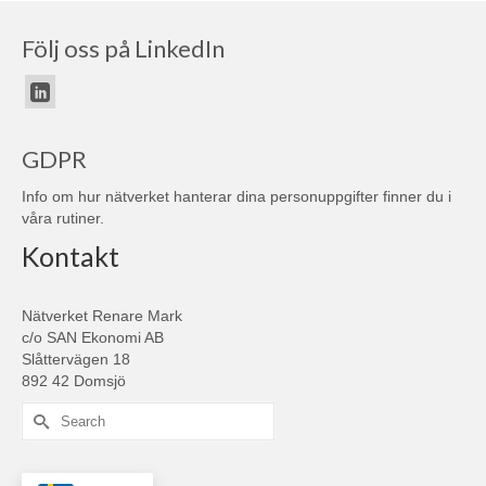
Följ oss på LinkedIn
GDPR
Info om hur nätverket hanterar dina personuppgifter finner du i
våra
rutiner
.
Kontakt
Nätverket Renare Mark
c/o SAN Ekonomi AB
Slåttervägen 18
892 42 Domsjö
Search
for: