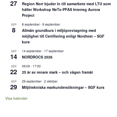
27
Region Norr bjuder in till samarbete med LTU som
håller Workshop NeTo-PFAS Interreg Aurora
Project
8 september
-
9 september
SEP
8
Allmän grundkurs i miljöprovtagning med
möjlighet till Certifiering enligt Nordtest – SGF
kurs
14 september
-
17 september
SEP
14
NORDROCS 2026
09:00
-
17:00
SEP
22
25 år av renare mark – och vägen framåt
29 september
-
2 oktober
SEP
29
Miljötekniska markundersökningar – SGF kurs
Visa kalender