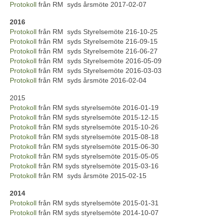
Protokoll
från RM syds årsmöte 2017-02-07
2016
Protokoll
från RM syds Styrelsemöte 216-10-25
Protokoll
från RM syds Styrelsemöte 216-09-15
Protokoll
från RM syds Styrelsemöte 216-06-27
Protokoll
från RM syds Styrelsemöte 2016-05-09
Protokoll
från RM syds Styrelsemöte 2016-03-03
Protokoll
från RM syds årsmöte 2016-02-04
2015
Protokoll
från RM syds styrelsemöte 2016-01-19
Protokoll
från RM syds styrelsemöte 2015-12-15
Protokoll
från RM syds styrelsemöte 2015-10-26
Protokoll
från RM syds styrelsemöte 2015-08-18
Protokoll
från RM syds styrelsemöte 2015-06-30
Protokoll
från RM syds styrelsemöte 2015-05-05
Protokoll
från RM syds styrelsemöte 2015-03-16
Protokoll
från RM syds årsmöte 2015-02-15
2014
Protokoll
från RM syds styrelsemöte 2015-01-31
Protokoll
från RM syds styrelsemöte 2014-10-07