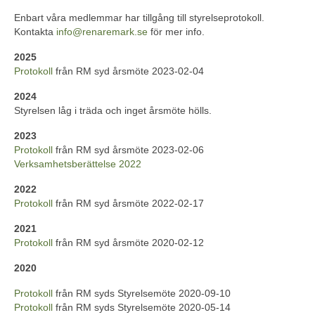
Enbart våra medlemmar har tillgång till styrelseprotokoll.
Kontakta
info@renaremark.se
för mer info.
2025
Protokoll
från RM syd årsmöte 2023-02-04
2024
Styrelsen låg i träda och inget årsmöte hölls.
2023
Protokoll
från RM syd årsmöte 2023-02-06
Verksamhetsberättelse 2022
2022
Protokoll
från RM syd årsmöte 2022-02-17
2021
Protokoll
från RM syd årsmöte 2020-02-12
2020
Protokoll
från RM syds Styrelsemöte 2020-09-10
Protokoll
från RM syds Styrelsemöte 2020-05-14