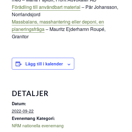
Förädling till användbart material
– Pär Johansson,
Norrlandsjord
Massbalans, masshantering eller deponi, en
planeringsfråga
– Mauritz Ejderhamn Roupé,
Granitor
Lägg till i kalender
DETALJER
Datum:
2022-09-22
Evenemang Kategori:
NRM nationella evenemang