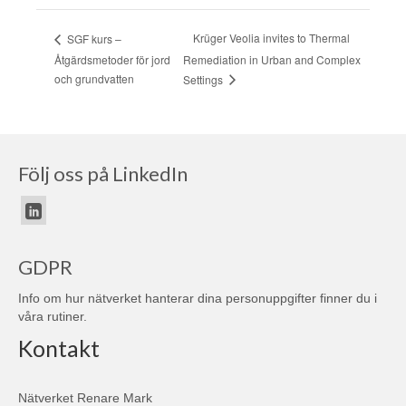
Krüger Veolia invites to Thermal
SGF kurs –
Åtgärdsmetoder för jord
Remediation in Urban and Complex
och grundvatten
Settings
Följ oss på LinkedIn
GDPR
Info om hur nätverket hanterar dina personuppgifter finner du i
våra
rutiner
.
Kontakt
Nätverket Renare Mark