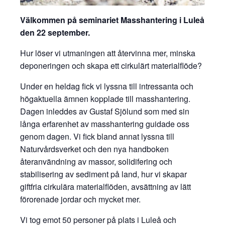
Välkommen på seminariet Masshantering i Luleå
den 22 september.
Hur löser vi utmaningen att återvinna mer, minska
deponeringen och skapa ett cirkulärt materialflöde?
Under en heldag fick vi lyssna till intressanta och
högaktuella ämnen kopplade till masshantering.
Dagen inleddes av Gustaf Sjölund som med sin
långa erfarenhet av masshantering guidade oss
genom dagen. Vi fick bland annat lyssna till
Naturvårdsverket och den nya handboken
återanvändning av massor, solidifering och
stabilisering av sediment på land, hur vi skapar
giftfria cirkulära materialflöden, avsättning av lätt
förorenade jordar och mycket mer.
Vi tog emot 50 personer på plats i Luleå och