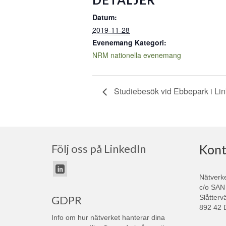
Datum:
2019-11-28
Evenemang Kategori:
NRM nationella evenemang
Studiebesök vid Ebbepark i Li
Följ oss på LinkedIn
Kont
Nätverk
c/o SAN
Slåtterv
GDPR
892 42 
Info om hur nätverket hanterar dina