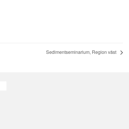
Sedimentseminarium, Region väst