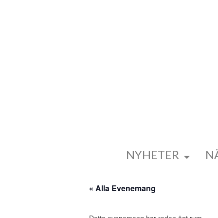
NYHETER
N
« Alla Evenemang