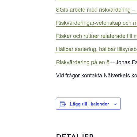
SGIs arbete med riskvärdering 
Riskvärderingar-vetenskap och 
Risker och rutiner relaterade til
Hållbar sanering, hållbar tillsyns
Riskvärdering på en ö
– Jonas F
Vid frågor kontakta Nätverkets k
Lägg till i kalender
DETALJER