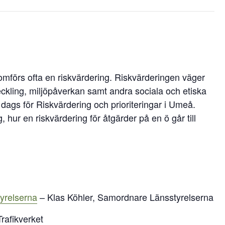
nomförs ofta en riskvärdering. Riskvärderingen väger
ckling, miljöpåverkan samt andra sociala och etiska
gs för Riskvärdering och prioriteringar i Umeå.
hur en riskvärdering för åtgärder på en ö går till
tyrelserna
– Klas Köhler, Samordnare Länsstyrelserna
rafikverket