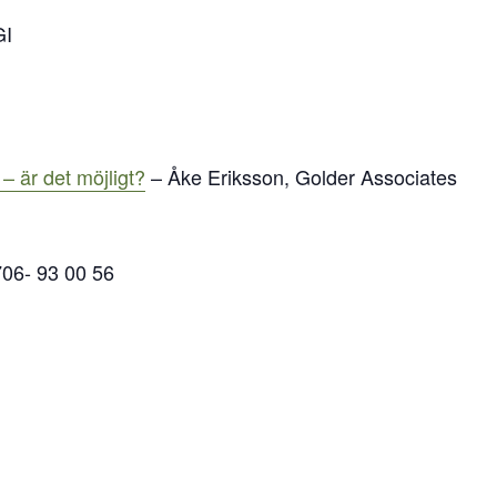
GI
– är det möjligt?
– Åke Eriksson, Golder Associates
706- 93 00 56