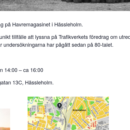
rag på Havremagasinet i Hässleholm.
ikt tillfälle att lyssna på Trafikverkets föredrag om ut
r undersökningarna har pågått sedan på 80-talet.
n 14:00 – ca 16:00
gatan 13C, Hässleholm.