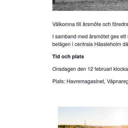
Välkomna till årsmöte och föred
I samband med årsmötet ges ett un
belägen i centrala Hässleholm dä
Tid och plats
Onsdagen den 12 februari klocka
Plats: Havremagasinet, Väpnare