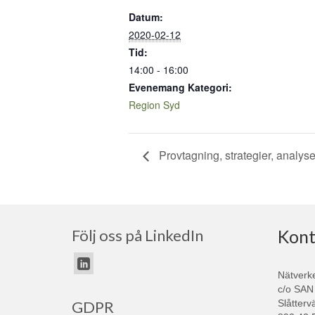
Datum:
2020-02-12
Tid:
14:00 - 16:00
Evenemang Kategori:
Region Syd
Provtagning, strategier, analyse
Följ oss på LinkedIn
Kont
Nätverk
c/o SAN
Slåtterv
GDPR