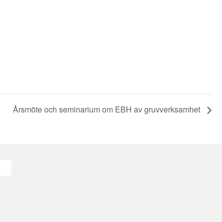
Årsmöte och seminarium om EBH av gruvverksamhet