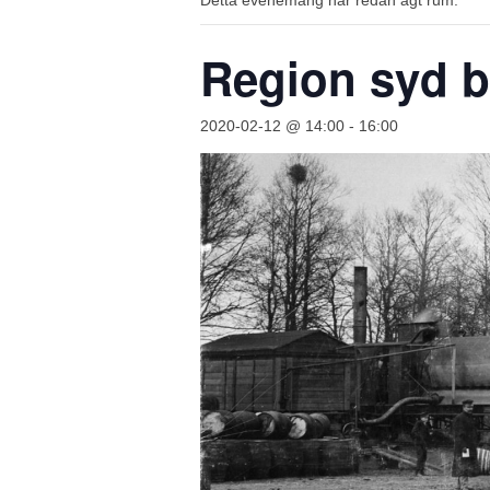
Detta evenemang har redan ägt rum.
Region syd bj
2020-02-12 @ 14:00
-
16:00