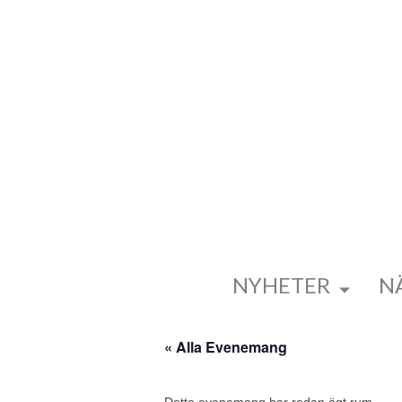
NYHETER
N
« Alla Evenemang