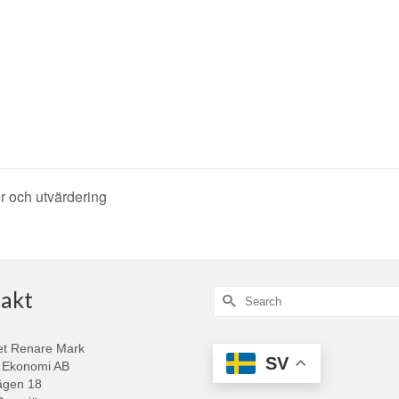
r och utvärdering
akt
Search
for:
et Renare Mark
SV
 Ekonomi AB
ägen 18