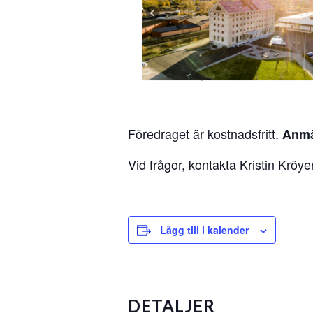
Föredraget är kostnadsfritt.
Anmä
Vid frågor, kontakta Kristin Kröye
Lägg till i kalender
DETALJER