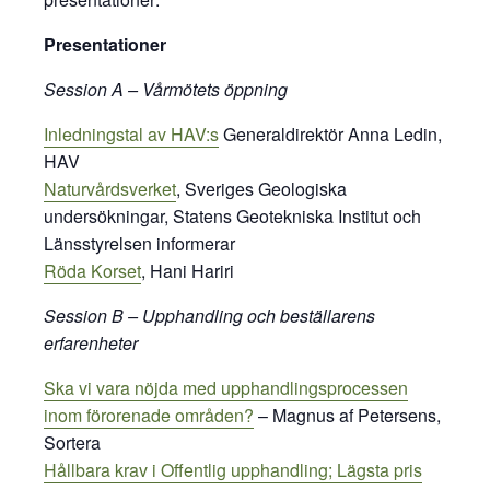
Presentationer
Session A – Vårmötets öppning
Inledningstal av
HAV:s
Generaldirektör Anna Ledin,
HAV
Naturvårdsverket
, Sveriges Geologiska
undersökningar, Statens Geotekniska Institut och
Länsstyrelsen informerar
Röda Korset
, Hani Hariri
Session B – Upphandling och beställarens
erfarenheter
Ska vi vara nöjda med upphandlingsprocessen
inom förorenade områden?
– Magnus af Petersens,
Sortera
Hållbara krav i Offentlig upphandling; Lägsta pris