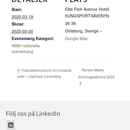
Elite Park Avenue Hotell
Start:
KUNGSPORTSAVENYN
2025-03-19
36-38
Slutar:
Göteborg
,
Sverige
+
2025-03-20
Evenemang Kategori:
Google Map
NRM nationella
evenemang
Renare Marks
Frukostseminarium om invasiva
arter – Liljemark Consulting
föreningsstämma 2025
Följ oss på LinkedIn