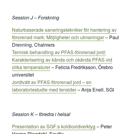
Session J – Forskning
Naturbaserade saneringstekniker för hantering av
förorenad mark: Möjligheter och utmaningar
– Paul
Drenning, Chalmers
Termisk behandling av PFAS-förorenad jord:
Karakterisering av kända och okända PFAS vid
olika temperaturer
– Felicia Fredriksson, Örebro
universitet
Jordtvätt av PFAS-förorenad jord – en
laboratoriestudie med tensider
– Anja Enell, SGI
Session K – föredra i helsal
Presentation av SGF:s koldioxidverktyg
– Peter
Harms-Ringdahl, Envifix