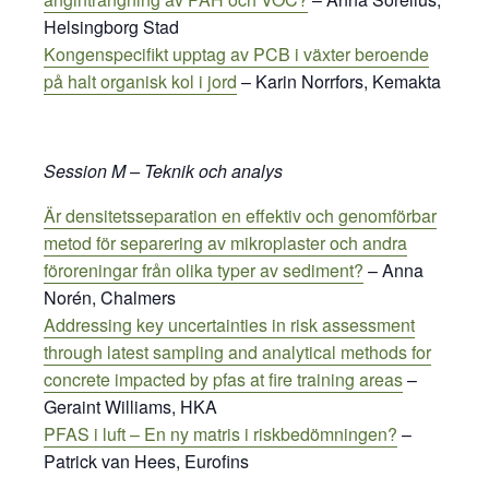
Helsingborg Stad
Kongenspecifikt upptag av PCB i växter beroende
på halt organisk kol i jord
– Karin Norrfors, Kemakta
Session M – Teknik och analys
Är densitetsseparation en effektiv och genomförbar
metod för separering av mikroplaster och andra
föroreningar från olika typer av sediment?
– Anna
Norén, Chalmers
Addressing key uncertainties in risk assessment
through latest sampling and analytical methods for
concrete impacted by pfas at fire training areas
–
Geraint Williams, HKA
PFAS i luft – En ny matris i riskbedömningen?
–
Patrick van Hees, Eurofins