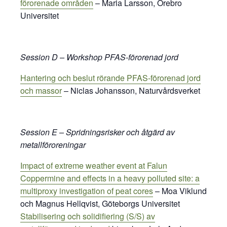
förorenade områden
– Maria Larsson, Örebro
Universitet
Session D –
Workshop
PFAS-förorenad jord
Hantering och beslut rörande PFAS-förorenad jord
och massor
–
Niclas Johansson, Naturvårdsverket
Session E – Spridningsrisker och åtgärd av
metallföroreningar
Impact of extreme weather event at Falun
Coppermine and effects in a heavy polluted site: a
multiproxy investigation of peat cores
– Moa Viklund
och Magnus Hellqvist, Göteborgs Universitet
Stabilisering och
solidifiering
(S/S) av