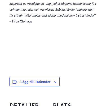
inspirerat av verkligheten. Jag tycker färgerna harmoniserar fint
och ger mig natur och vår-vibbar. Subtila händer i bakgrunden
får stå för mötet mellan människor med naturen ”i sina händer””
–
Frida Clerhage
Lägg till i kalender
DETALJER
PLATS