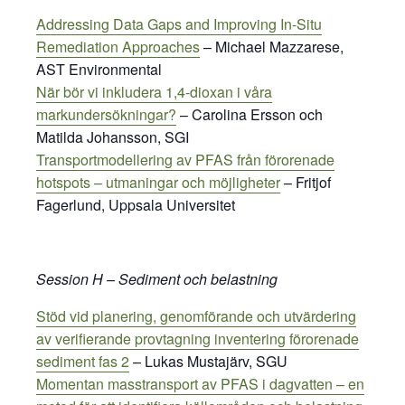
Addressing Data Gaps and Improving In-Situ
Remediation Approaches
– Michael Mazzarese,
AST Environmental
När bör vi inkludera 1,4-dioxan i våra
markundersökningar?
– Carolina Ersson och
Matilda Johansson, SGI
Transportmodellering av PFAS från förorenade
hotspots – utmaningar och möjligheter
– Fritjof
Fagerlund, Uppsala Universitet
S
ession H – Sediment och belastning
Stöd vid planering, genomförande och utvärdering
av verifierande provtagning inventering förorenade
sediment fas 2
– Lukas Mustajärv, SGU
Momentan masstransport av PFAS i dagvatten – en