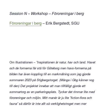
Session N –
Workshop
– Föroreningar i berg
Föroreningar i berg
–
Erik Bergstedt, SGU
Om illustrationen –
”Inspirationen är natur, hav och land. Havet
och de formerna får stå för Göteborg men havs-formerna på
bilden har även koppling till en markmålning som jag gjorde
sommaren 2023 på Stigbergstorget. (Många i Gbg känner nog
till den) Det projektet innebar att man tillfälligt gjorde ett
sommartorg av en parkeringsplats. Tycker det rimmar lite med
föroreningar och miljön.
Mitt manér är ju lite ”fiction-flora och
fauna” så därför är inte allt så verklighetstroget men mer