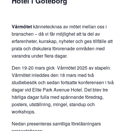
Hotel i Göteborg
Vårmötet
kännetecknas av mötet mellan oss i
branschen – då vi får möjlighet att ta del av
erfarenheter, kunskap, nyheter och ges tillfälle att
prata och diskutera förorenade områden med
varandra under flera dagar.
Den 19-20 mars gick Vårmötet 2025 av stapeln.
Vårmötet inleddes den 18 mars med två
studiebesök och sedan fortsatte konferensen i två
dagar vid Elite Park Avenue Hotel. Det blev tre
härliga dagar fulla med spännande föredrag,
posters, utställning, mingel, standup och
workshops.
Nedan presenteras samtliga föreläsningars
presentationer: