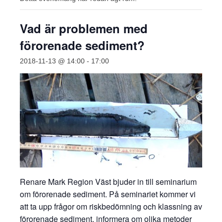
Vad är problemen med
förorenade sediment?
2018-11-13 @ 14:00
-
17:00
Renare Mark Region Väst bjuder in till seminarium
om förorenade sediment. På seminariet kommer vi
att ta upp frågor om riskbedömning och klassning av
förorenade sediment, informera om olika metoder