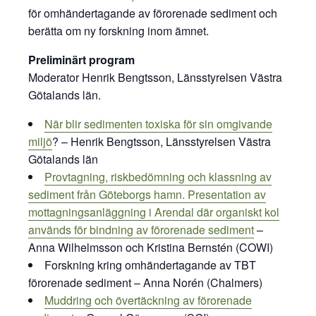
för omhändertagande av förorenade sediment och
berätta om ny forskning inom ämnet.
Preliminärt program
Moderator Henrik Bengtsson, Länsstyrelsen Västra
Götalands län.
När blir sedimenten toxiska för sin omgivande
miljö
? – Henrik Bengtsson, Länsstyrelsen Västra
Götalands län
Provtagning, riskbedömning och klassning av
sediment från Göteborgs hamn. Presentation av
mottagningsanläggning i Arendal där organiskt kol
används för bindning av förorenade sediment
–
Anna Wilhelmsson och Kristina Bernstén (COWI)
Forskning kring omhändertagande av TBT
förorenade sediment – Anna Norén (Chalmers)
Muddring och övertäckning av förorenade