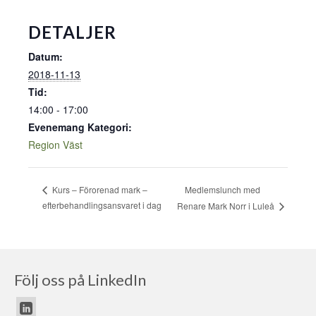
DETALJER
Datum:
2018-11-13
Tid:
14:00 - 17:00
Evenemang Kategori:
Region Väst
Medlemslunch med
Kurs – Förorenad mark –
efterbehandlingsansvaret i dag
Renare Mark Norr i Luleå
Följ oss på LinkedIn