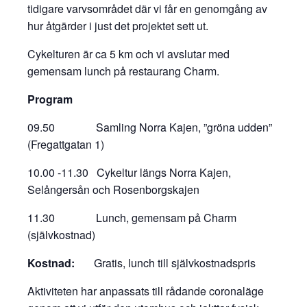
tidigare varvsområdet där vi får en genomgång av
hur åtgärder i just det projektet sett ut.
Cykelturen är ca 5 km och vi avslutar med
gemensam lunch på restaurang Charm.
Program
09.50 Samling Norra Kajen, ”gröna udden”
(Fregattgatan 1)
10.00 -11.30 Cykeltur längs Norra Kajen,
Selångersån och Rosenborgskajen
11.30 Lunch, gemensam på Charm
(självkostnad)
Kostnad:
Gratis, lunch till självkostnadspris
Aktiviteten har anpassats till rådande coronaläge