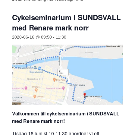
Cykelseminarium i SUNDSVALL
med Renare mark norr
2020-06-16 @ 09:50
-
11:30
Välkommen till cykelseminarium i SUNDSVALL
med Renare mark norr!
Tisdag 16 juni kl 10-11.30 anordnar vi ett