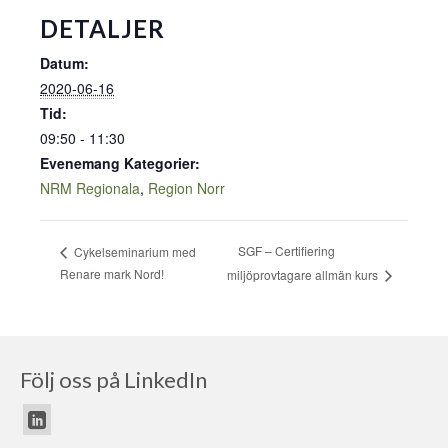
DETALJER
Datum:
2020-06-16
Tid:
09:50 - 11:30
Evenemang Kategorier:
NRM Regionala
,
Region Norr
SGF – Certifiering
Cykelseminarium med
Renare mark Nord!
miljöprovtagare allmän kurs
Följ oss på LinkedIn