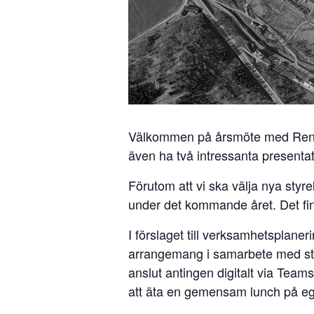
Välkommen på årsmöte med Renare
även ha två intressanta presentat
Förutom att vi ska välja nya styr
under det kommande året. Det fin
I förslaget till verksamhetsplane
arrangemang i samarbete med styr
anslut antingen digitalt via Teams 
att äta en gemensam lunch på eg