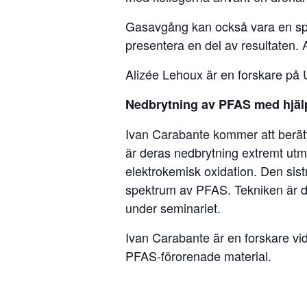
Gasavgång kan också vara en spri
presentera en del av resultaten. 
Alizée Lehoux är en forskare på 
Nedbrytning av PFAS med hjäl
Ivan Carabante kommer att berät
är deras nedbrytning extremt utm
elektrokemisk oxidation. Den sis
spektrum av PFAS. Tekniken är d
under seminariet.
Ivan Carabante är en forskare vid
PFAS-förorenade material.