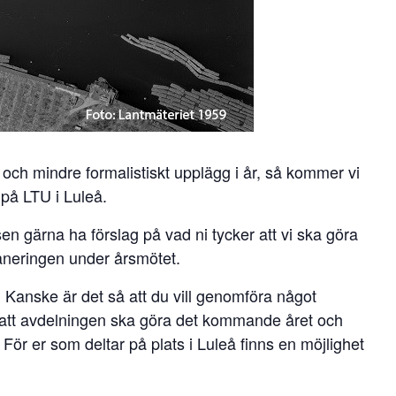
h mindre formalistiskt upplägg i år, så kommer vi
 på LTU i Luleå.
en gärna ha förslag på vad ni tycker att vi ska göra
aneringen under årsmötet.
. Kanske är det så att du vill genomföra något
l att avdelningen ska göra det kommande året och
. För er som deltar på plats i Luleå finns en möjlighet