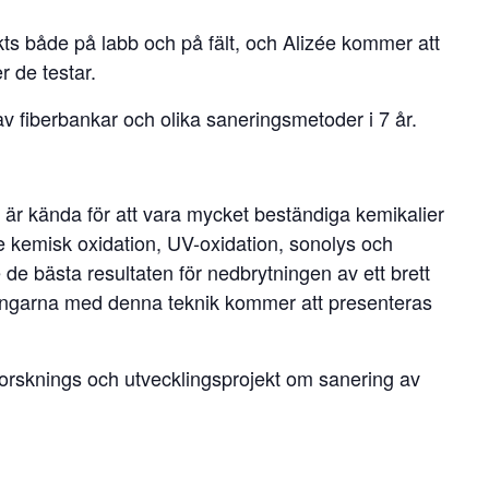
ts både på labb och på fält, och Alizée kommer att
r de testar.
v fiberbankar och olika saneringsmetoder i 7 år.
r kända för att vara mycket beständiga kemikalier
e kemisk oxidation, UV-oxidation, sonolys och
e bästa resultaten för nedbrytningen av ett brett
ångarna med denna teknik kommer att presenteras
l forsknings och utvecklingsprojekt om sanering av