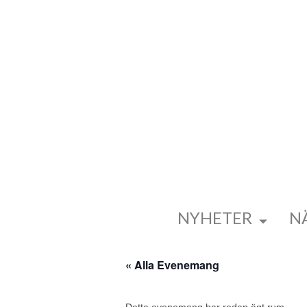
NYHETER
N
« Alla Evenemang