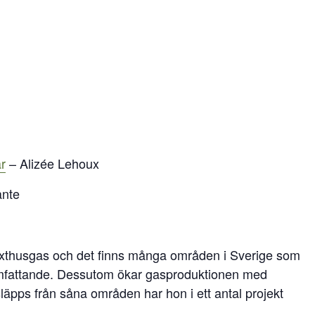
r
– Alizée Lehoux
ante
växthusgas och det finns många områden i Sverige som
 omfattande. Dessutom ökar gasproduktionen med
pps från såna områden har hon i ett antal projekt