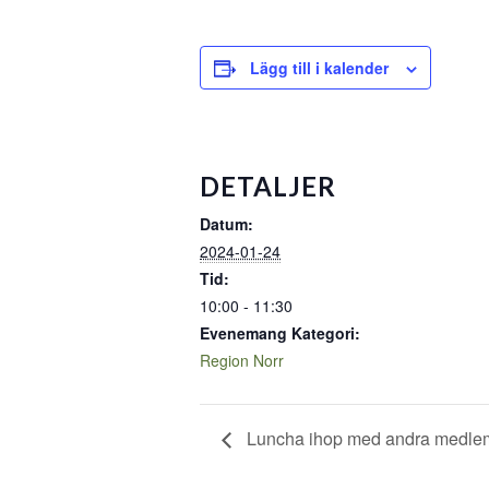
Lägg till i kalender
DETALJER
Datum:
2024-01-24
Tid:
10:00 - 11:30
Evenemang Kategori:
Region Norr
Luncha ihop med andra medlem