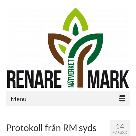
Menu
14
Protokoll från RM syds
MAR 2012