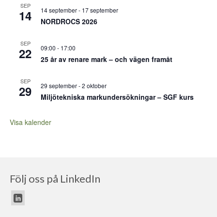
SEP
14 september
-
17 september
14
NORDROCS 2026
SEP
09:00
-
17:00
22
25 år av renare mark – och vägen framåt
SEP
29 september
-
2 oktober
29
Miljötekniska markundersökningar – SGF kurs
Visa kalender
Följ oss på LinkedIn