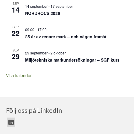
SEP
14 september
-
17 september
14
NORDROCS 2026
SEP
09:00
-
17:00
22
25 år av renare mark – och vägen framåt
SEP
29 september
-
2 oktober
29
Miljötekniska markundersökningar – SGF kurs
Visa kalender
Följ oss på LinkedIn