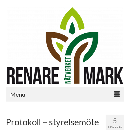
Menu
5
Protokoll – styrelsemöte
MAJ 2011