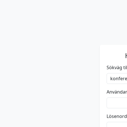
Sökväg till
Använda
Lösenord